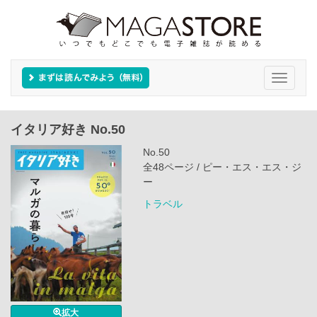
Toggle
navigati
イタリア好き No.50
No.50
全48ページ / ピー・エス・エス・ジ
ー
トラベル
拡大