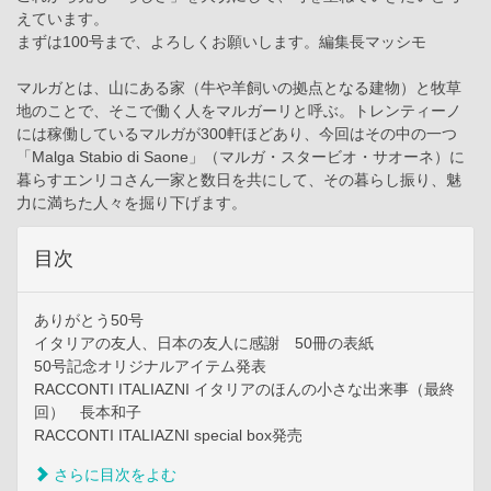
えています。
まずは100号まで、よろしくお願いします。編集長マッシモ
マルガとは、山にある家（牛や羊飼いの拠点となる建物）と牧草
地のことで、そこで働く人をマルガーリと呼ぶ。トレンティーノ
には稼働しているマルガが300軒ほどあり、今回はその中の一つ
「Malga Stabio di Saone」（マルガ・スタービオ・サオーネ）に
暮らすエンリコさん一家と数日を共にして、その暮らし振り、魅
力に満ちた人々を掘り下げます。
目次
ありがとう50号
イタリアの友人、日本の友人に感謝 50冊の表紙
50号記念オリジナルアイテム発表
RACCONTI ITALIAZNI イタリアのほんの小さな出来事（最終
回） 長本和子
RACCONTI ITALIAZNI special box発売
さらに目次をよむ