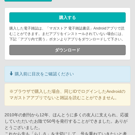
購入する
購入した電子雑誌は、「マガストア 電子雑誌書店」Androidアプリで読
むことができます。まだアプリをインストールされていない場合には、
下記「アプリ内で買う」ボタンよりアプリをダウンロードして下さい。
ダウンロード
購入前に目次をご確認ください
※ブラウザで購入した場合、同じIDでログインしたAndroidの
マガストアアプリでないと雑誌を読むことができません。
2010年の創刊から12年、ほんとうに多くの友人に支えられ、応援
していただいたお陰で50号を発行することができました。ありが
とうございました。
これから先も「らしさ」を大切にして、号を重ねていきたいと考