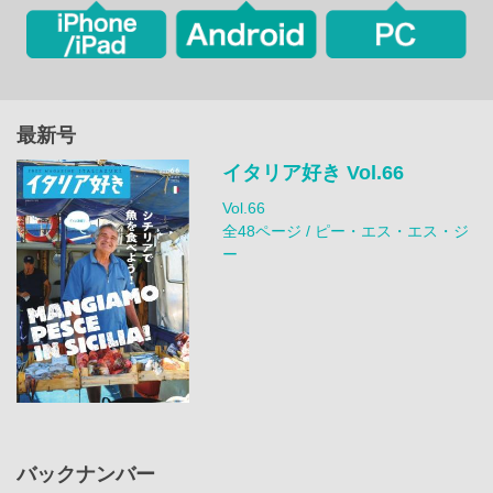
最新号
イタリア好き Vol.66
Vol.66
全48ページ / ピー・エス・エス・ジ
ー
バックナンバー