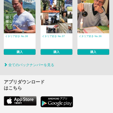
イタリア好き No.38
イタリア好き No.37
イタリア好き No.36
購入
購入
購入
全てのバックナンバーを見る
アプリダウンロード
はこちら