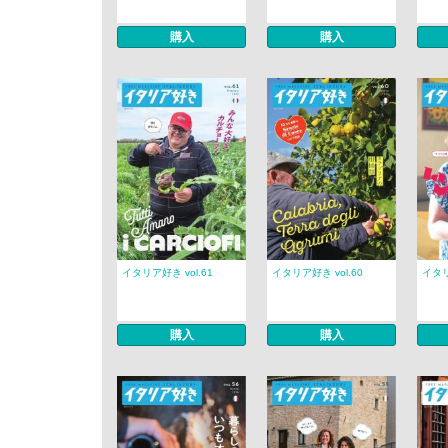
購入
購入
イタリア好き vol.61
イタリア好き vol.60
イタリ
購入
購入