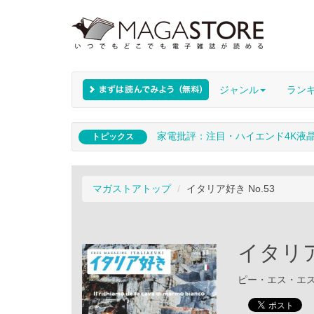
ジャンル
ラン
家電批評：注目・ハイエンド4K液
トピックス
マガストアトップ
イタリア好き No.53
イタリア
ピー・エス・エス・ジ