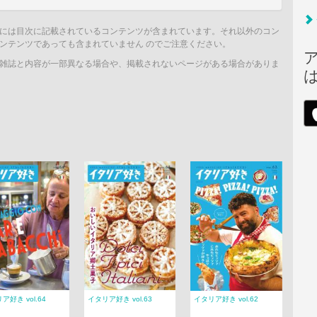
には目次に記載されているコンテンツが含まれています。それ以外のコン
ンテンツであっても含まれていません のでご注意ください。
雑誌と内容が一部異なる場合や、掲載されないページがある場合がありま
ア好き vol.64
イタリア好き vol.63
イタリア好き vol.62