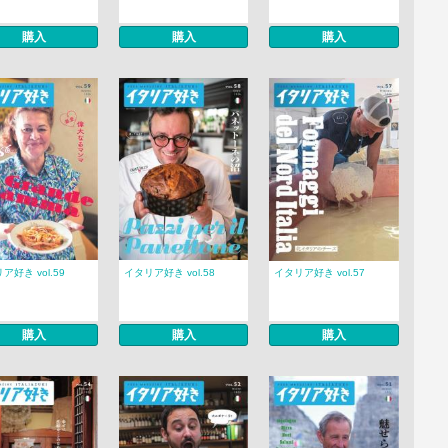
購入
購入
購入
ア好き vol.59
イタリア好き vol.58
イタリア好き vol.57
購入
購入
購入