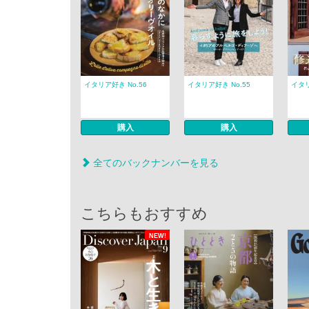
イタリア好き No.56
イタリア好き No.55
イタリ
購入
購入
全てのバックナンバーを見る
こちらもおすすめ
NEW!