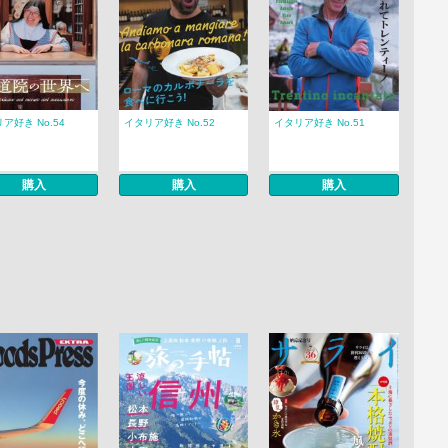
ア好き No.54
イタリア好き No.52
イタリア好き No.51
購入
購入
購入