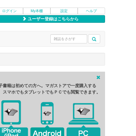
ログイン
My本棚
設定
ヘルプ
ユーザー登録はこちらから
子書籍は初めての方へ。マガストアで一度購入する
、スマホでもタブレットでもＰＣでも閲覧できます。