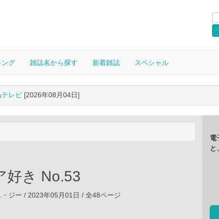
キング
雑誌名から探す
新着雑誌
スペシャル
晶テレビ
[2026年08月04日]
電
と
好き No.53
ー / 2023年05月01日 / 全48ページ