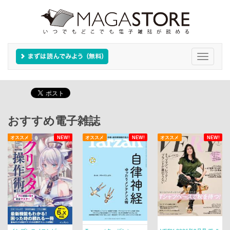
Toggle
navigati
おすすめ電子雑誌
オススメ
NEW!
オススメ
NEW!
オススメ
NEW!