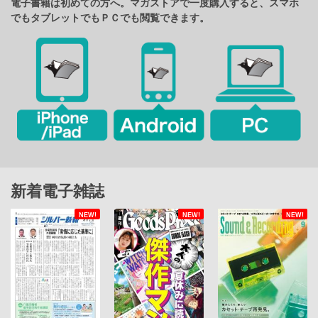
電子書籍は初めての方へ。マガストアで一度購入すると、スマホ
でもタブレットでもＰＣでも閲覧できます。
新着電子雑誌
NEW!
NEW!
NEW!