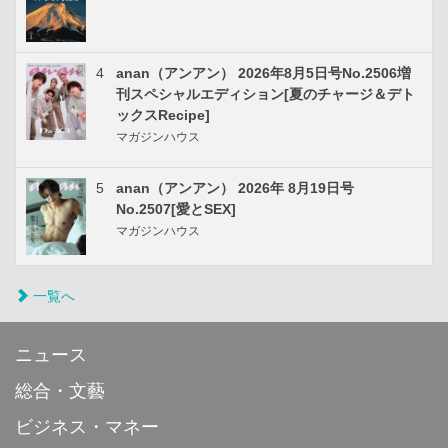
4
anan（アンアン） 2026年8月5日号No.2506増
刊スペシャルエディション[夏のチャージ＆デト
ックスRecipe]
マガジンハウス
5
anan（アンアン） 2026年 8月19日号
No.2507[愛とSEX]
マガジンハウス
一覧へ
ニュース
総合・文藝
ビジネス・マネー