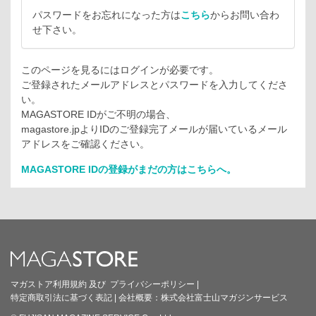
パスワードをお忘れになった方は
こちら
からお問い合わ
せ下さい。
このページを見るにはログインが必要です。
ご登録されたメールアドレスとパスワードを入力してくださ
い。
MAGASTORE IDがご不明の場合、
magastore.jpよりIDのご登録完了メールが届いているメール
アドレスをご確認ください。
MAGASTORE IDの登録がまだの方はこちらへ。
マガストア利用規約
及び
プライバシーポリシー
|
特定商取引法に基づく表記
|
会社概要：
株式会社富士山マガジンサービス