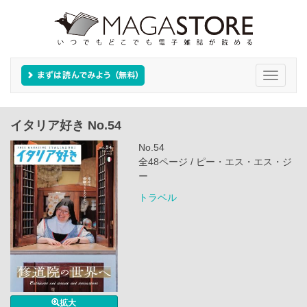
Toggle
navigati
イタリア好き No.54
No.54
全48ページ / ピー・エス・エス・ジ
ー
トラベル
拡大