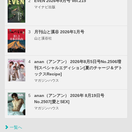
2
EVEN 2026年9月号 Vol.215
マイナビ出版
3
月刊山と溪谷 2026年1月号
山と溪谷社
4
anan（アンアン） 2026年8月5日号No.2506増
刊スペシャルエディション[夏のチャージ＆デト
ックスRecipe]
マガジンハウス
5
anan（アンアン） 2026年 8月19日号
No.2507[愛とSEX]
マガジンハウス
一覧へ