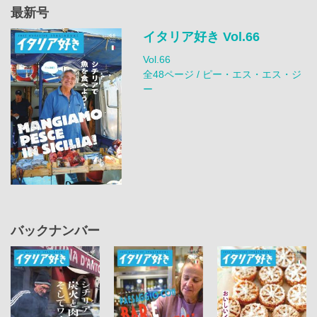
最新号
イタリア好き Vol.66
Vol.66
全48ページ / ピー・エス・エス・ジ
ー
バックナンバー