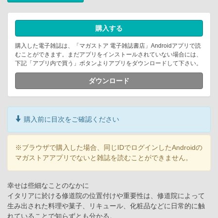
購入する
購入した電子雑誌は、「マガストア 電子雑誌書店」Androidアプリで読
むことができます。まだアプリをインストールされていない場合には、
下記「アプリ内で買う」ボタンよりアプリをダウンロードして下さい。
ダウンロード
購入前に目次をご確認ください
※ブラウザで購入した場合、同じIDでログインしたAndroidの
マガストアアプリでないと雑誌を読むことができません。
幸せは些細なことのなかに
イタリアに於ける修道院の位置付けや重要性は、修道院によって
生み出された料理や菓子、リキュール、化粧品などに日常的に触
れていることで知らずとも分かる。