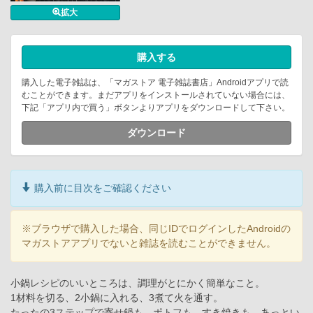
拡大
購入する
購入した電子雑誌は、「マガストア 電子雑誌書店」Androidアプリで読
むことができます。まだアプリをインストールされていない場合には、
下記「アプリ内で買う」ボタンよりアプリをダウンロードして下さい。
ダウンロード
購入前に目次をご確認ください
※ブラウザで購入した場合、同じIDでログインしたAndroidの
マガストアアプリでないと雑誌を読むことができません。
小鍋レシピのいいところは、調理がとにかく簡単なこと。
1材料を切る、2小鍋に入れる、3煮て火を通す。
たったの3ステップで寄せ鍋も、ポトフも、すき焼きも、あっとい