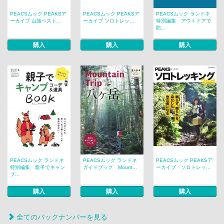
PEACSムック PEAKSア
PEACSムック PEAKSア
PEACSムック ランドネ
ーカイブ 山旅ベスト...
ーカイブ ソロトレッ...
特別編集 アウトドアで
防...
購入
購入
購入
PEACSムック ランドネ
PEACSムック ランドネ
PEACSムック PEAKSア
特別編集 親子でキャン
ガイドブック Mount...
ーカイブ ソロトレッ...
プ...
購入
購入
購入
全てのバックナンバーを見る