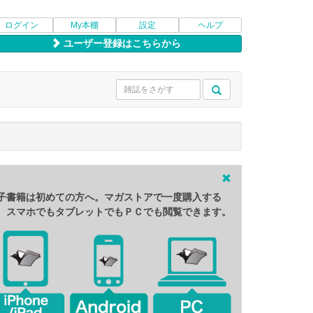
ログイン
My本棚
設定
ヘルプ
ユーザー登録はこちらから
子書籍は初めての方へ。マガストアで一度購入する
、スマホでもタブレットでもＰＣでも閲覧できます。