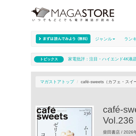
ジャンル
ラン
家電批評：注目・ハイエンド4K液
トピックス
マガストアトップ
café‐sweets（カフェ・スイー
café
Vol.236
柴田書店 / 2026