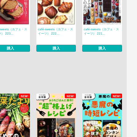
é‐sweets（カフェ・ス
café‐sweets（カフェ・ス
café‐sweets（カフェ・ス
 223...
イーツ） 222...
イーツ） 221...
購入
購入
購入
NEW!
NEW!
NEW!