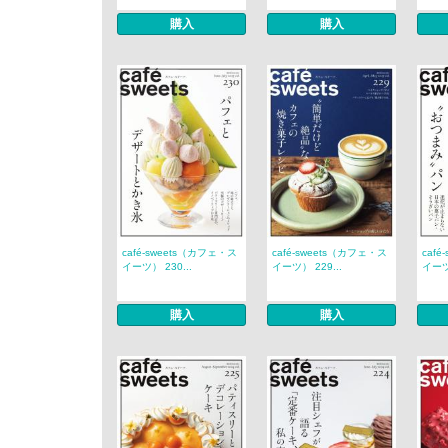
購入
購入
café‐sweets（カフェ・ス
café‐sweets（カフェ・ス
caf
イーツ） 230...
イーツ） 229...
イーツ）
購入
購入