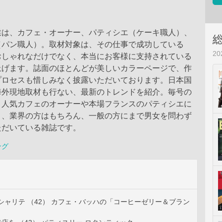
業は、カフェ・オーナー、パティシエ（ケーキ職人）、
（パン職人）。取材対象は、その仕事で成功している
2
おしゃれなだけでなく、本当にお客様に支持されている
上げます。誌面のほとんどが美しいカラーページで、作
プロセスも惜しみなく披露いただいております。日本国
海外現地取材も行ない、最新のトレンドを紹介。毎号の
、人気カフェのオーナーや本場フランスのパティシエに
り、業界の方はもちろん、一般の方にまで男女を問わず
ただいている雑誌です。
ング
シャリテ （42） カフェ・バッハの「コーヒーゼリー＆ブラン