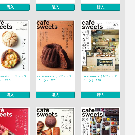
購入
購入
購入
é‐sweets（カフェ・ス
café‐sweets（カフェ・ス
café‐sweets（カフェ・ス
 228...
イーツ） 227...
イーツ） 226...
購入
購入
購入