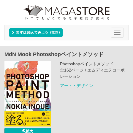
Toggle
navigati
MdN Mook Photoshopペイントメソッド
Photoshopペイントメソッド
全162ページ / エムディエヌコーポ
レーション
アート・デザイン
拡大