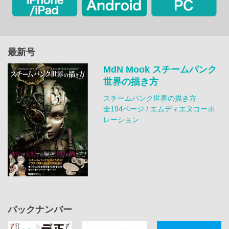
最新号
MdN Mook スチームパンク
世界の描き方
スチームパンク世界の描き方
全194ページ / エムディエヌコーポ
レーション
バックナンバー