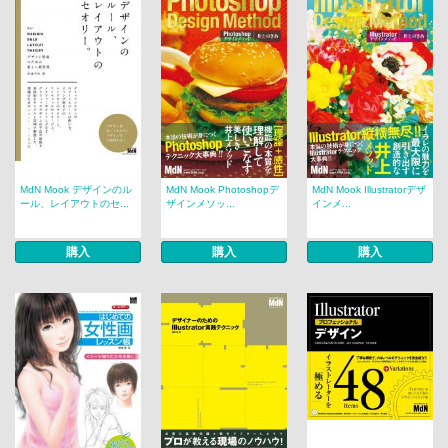
MdN Mook デザインのル
MdN Mook Photoshopデ
MdN Mook Illustratorデザ
ール、レイアウトのセ...
ザインメソッ...
インメ...
購入
購入
購入