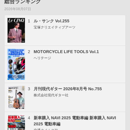
総合ランキング
2026年08月07日
1
ル・サンク Vol.255
宝塚クリエイティブアーツ
2
MOTORCYCLE LIFE TOOLS Vol.1
ヘリテージ
3
月刊現代ギター 2026年8月号 No.755
株式会社現代ギター社
4
新車購入 NAVI 2025 電動車編 新車購入 NAVI
2025 電動車編