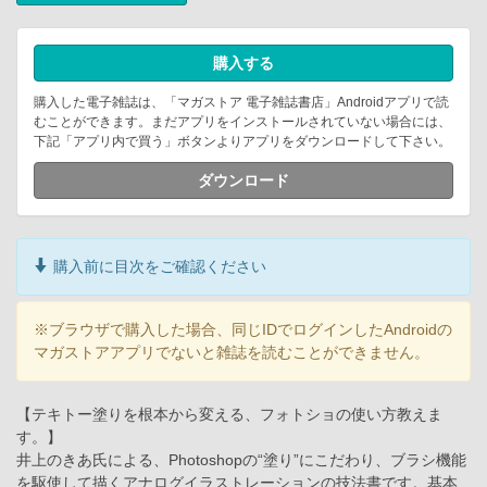
購入する
購入した電子雑誌は、「マガストア 電子雑誌書店」Androidアプリで読
むことができます。まだアプリをインストールされていない場合には、
下記「アプリ内で買う」ボタンよりアプリをダウンロードして下さい。
ダウンロード
購入前に目次をご確認ください
※ブラウザで購入した場合、同じIDでログインしたAndroidの
マガストアアプリでないと雑誌を読むことができません。
【テキトー塗りを根本から変える、フォトショの使い方教えま
す。】
井上のきあ氏による、Photoshopの“塗り”にこだわり、ブラシ機能
を駆使して描くアナログイラストレーションの技法書です。基本