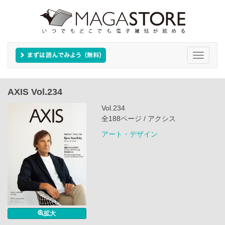
Toggle
navigati
AXIS Vol.234
Vol.234
全188ページ / アクシス
アート・デザイン
拡大