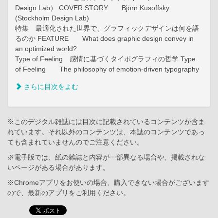
Design Lab） COVER STORY Björn Kusoffsky
(Stockholm Design Lab)
特集 最適化された世界で、グラフィックデザインは何を語
るのか FEATURE What does graphic design convey in
an optimized world?
Type of Feeling 感情に基づくタイポグラフィの哲学 Type
of Feeling The philosophy of emotion-driven typography
さらに目次をよむ
※このデジタル雑誌には目次に記載されているコンテンツが含ま
れています。それ以外のコンテンツは、本誌のコンテンツであっ
ても含まれていませんのでご注意ください。
※電子版では、紙の雑誌と内容が一部異なる場合や、掲載されな
いページがある場合があります。
※Chromeアプリをお使いの場合、購入できない場合がございます
ので、最新のアプリをご利用ください。