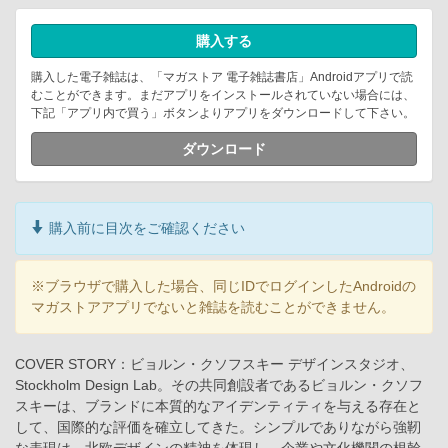
購入する
購入した電子雑誌は、「マガストア 電子雑誌書店」Androidアプリで読
むことができます。まだアプリをインストールされていない場合には、
下記「アプリ内で買う」ボタンよりアプリをダウンロードして下さい。
ダウンロード
購入前に目次をご確認ください
※ブラウザで購入した場合、同じIDでログインしたAndroidの
マガストアアプリでないと雑誌を読むことができません。
COVER STORY：ビョルン・クソフスキー デザインスタジオ、
Stockholm Design Lab。その共同創設者であるビョルン・クソフ
スキーは、ブランドに本質的なアイデンティティを与える存在と
して、国際的な評価を確立してきた。シンプルでありながら強靭