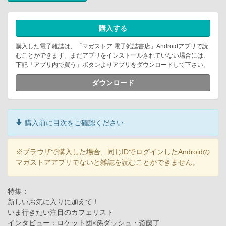
購入する
購入した電子雑誌は、「マガストア 電子雑誌書店」Androidアプリで読
むことができます。まだアプリをインストールされていない場合には、
下記「アプリ内で買う」ボタンよりアプリをダウンロードして下さい。
ダウンロード
購入前に目次をご確認ください
※ブラウザで購入した場合、同じIDでログインしたAndroidの
マガストアアプリでないと雑誌を読むことができません。
特集：
新しいお気に入りに加えて！
いま行きたい注目のカフェリスト
インタビュー：ロケット団×孫ダッシュ・斎藤了