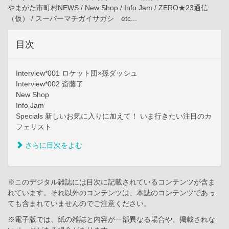
やまがた市町村NEWS / New Shop / Info Jam / ZERO★23通信
（仮） / スーパーマチガイサガシ etc...
目次
Interview*001 ロケット団×孫ダッシュ
Interview*002 斎藤了
New Shop
Info Jam
Specials 新しいお気に入りに加えて！ いま行きたい注目のカ
フェリスト
さらに目次をよむ
※このデジタル雑誌には目次に記載されているコンテンツが含ま
れています。それ以外のコンテンツは、本誌のコンテンツであっ
ても含まれていませんのでご注意ください。
※電子版では、紙の雑誌と内容が一部異なる場合や、掲載されな