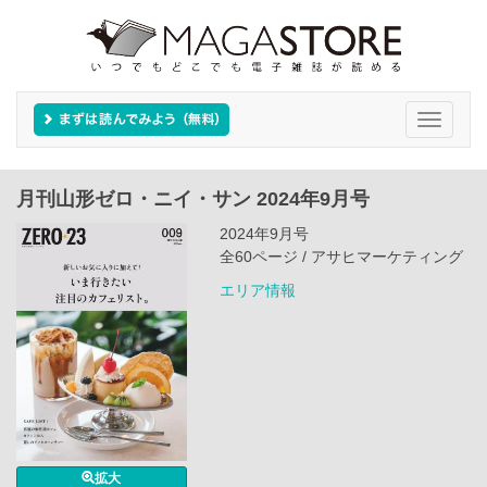
Toggle
navigati
月刊山形ゼロ・ニイ・サン 2024年9月号
2024年9月号
全60ページ / アサヒマーケティング
エリア情報
拡大