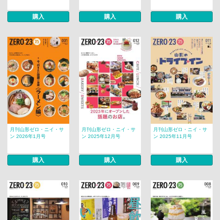
購入
購入
購入
月刊山形ゼロ・ニイ・サ
月刊山形ゼロ・ニイ・サ
月刊山形ゼロ・ニイ・サ
ン 2026年1月号
ン 2025年12月号
ン 2025年11月号
購入
購入
購入