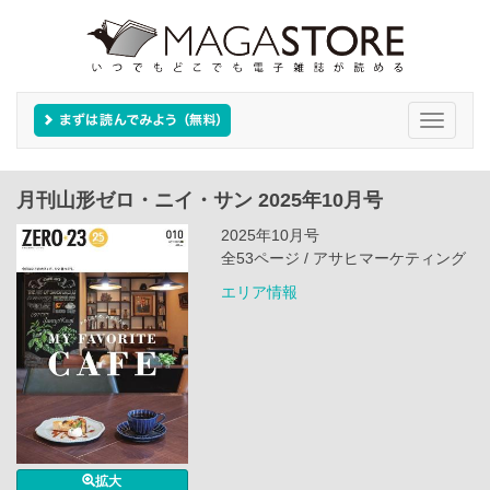
Toggle
navigati
月刊山形ゼロ・ニイ・サン 2025年10月号
2025年10月号
全53ページ / アサヒマーケティング
エリア情報
拡大