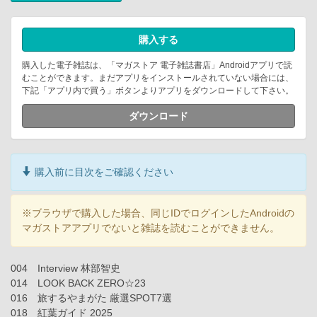
購入する
購入した電子雑誌は、「マガストア 電子雑誌書店」Androidアプリで読
むことができます。まだアプリをインストールされていない場合には、
下記「アプリ内で買う」ボタンよりアプリをダウンロードして下さい。
ダウンロード
購入前に目次をご確認ください
※ブラウザで購入した場合、同じIDでログインしたAndroidの
マガストアアプリでないと雑誌を読むことができません。
004 Interview 林部智史
014 LOOK BACK ZERO☆23
016 旅するやまがた 厳選SPOT7選
018 紅葉ガイド 2025