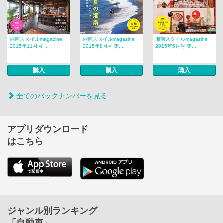
湘南スタイルmagazine
湘南スタイルmagazine
湘南スタイルmagazine
2015年11月号 ...
2015年8月号 第...
2015年5月号 第...
購入
購入
購入
全てのバックナンバーを見る
アプリダウンロード
はこちら
ジャンル別ランキング
「自動車」