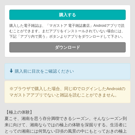
購入する
購入した電子雑誌は、「マガストア 電子雑誌書店」Androidアプリで読
むことができます。まだアプリをインストールされていない場合には、
下記「アプリ内で買う」ボタンよりアプリをダウンロードして下さい。
ダウンロード
購入前に目次をご確認ください
※ブラウザで購入した場合、同じIDでログインしたAndroidの
マガストアアプリでないと雑誌を読むことができません。
【極上の体験】
夏こそ、湘南を思う存分満喫できるシーズン。そんなシーズン到
来に向けて、湘南ならではの極上の体験を深掘りする。生活者に
とっての湘南には何気ない日頃の風景の中にもとっておきの極上