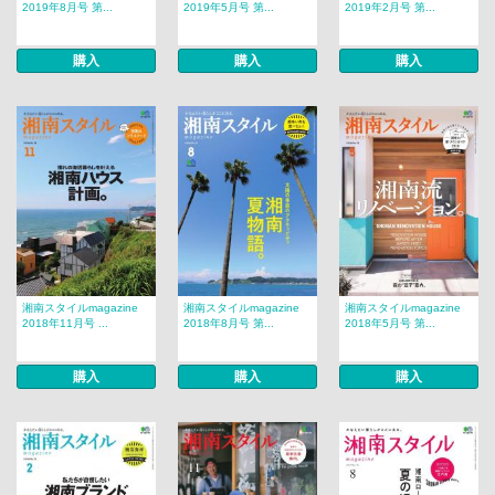
2019年8月号 第...
2019年5月号 第...
2019年2月号 第...
購入
購入
購入
湘南スタイルmagazine
湘南スタイルmagazine
湘南スタイルmagazine
2018年11月号 ...
2018年8月号 第...
2018年5月号 第...
購入
購入
購入