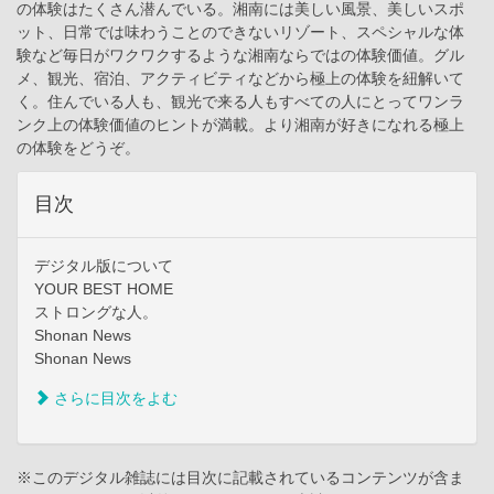
の体験はたくさん潜んでいる。湘南には美しい風景、美しいスポ
ット、日常では味わうことのできないリゾート、スペシャルな体
験など毎日がワクワクするような湘南ならではの体験価値。グル
メ、観光、宿泊、アクティビティなどから極上の体験を紐解いて
く。住んでいる人も、観光で来る人もすべての人にとってワンラ
ンク上の体験価値のヒントが満載。より湘南が好きになれる極上
の体験をどうぞ。
目次
デジタル版について
YOUR BEST HOME
ストロングな人。
Shonan News
Shonan News
さらに目次をよむ
※このデジタル雑誌には目次に記載されているコンテンツが含ま