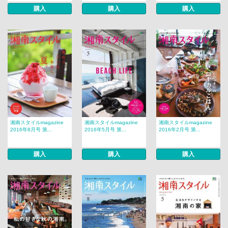
購入
購入
購入
湘南スタイルmagazine
湘南スタイルmagazine
湘南スタイルmagazine
2016年8月号 第...
2016年5月号 第...
2016年2月号 第...
購入
購入
購入