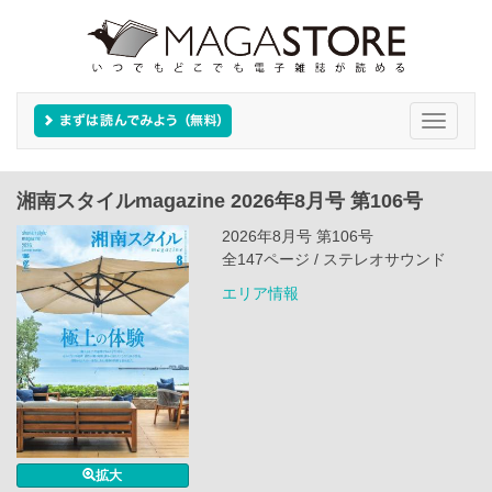
Toggle
navigati
湘南スタイルmagazine 2026年8月号 第106号
2026年8月号 第106号
全147ページ / ステレオサウンド
エリア情報
拡大