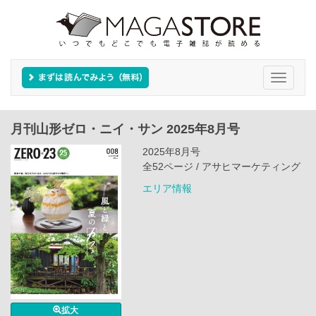
Toggle
navigati
月刊山形ゼロ・ニイ・サン 2025年8月号
2025年8月号
全52ページ / アサヒマーケティング
エリア情報
拡大