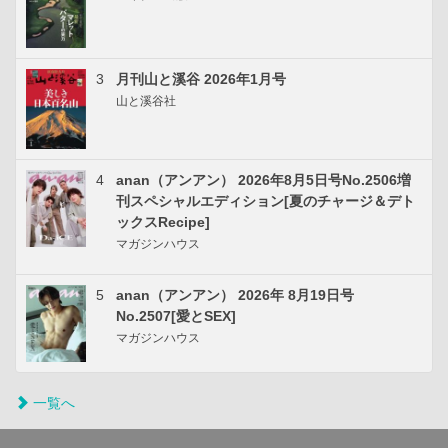
3
月刊山と溪谷 2026年1月号
山と溪谷社
4
anan（アンアン） 2026年8月5日号No.2506増
刊スペシャルエディション[夏のチャージ＆デト
ックスRecipe]
マガジンハウス
5
anan（アンアン） 2026年 8月19日号
No.2507[愛とSEX]
マガジンハウス
一覧へ