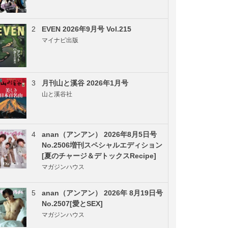
2
EVEN 2026年9月号 Vol.215
マイナビ出版
3
月刊山と溪谷 2026年1月号
山と溪谷社
4
anan（アンアン） 2026年8月5日号
No.2506増刊スペシャルエディション
[夏のチャージ＆デトックスRecipe]
マガジンハウス
5
anan（アンアン） 2026年 8月19日号
No.2507[愛とSEX]
マガジンハウス