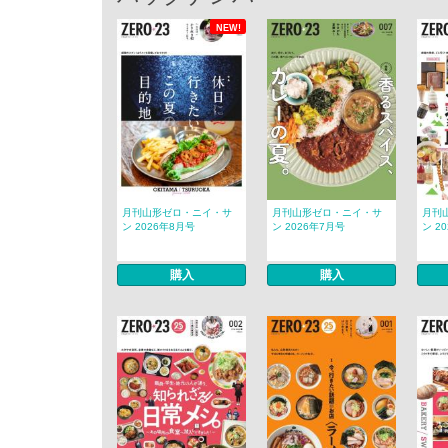
NEW!
月刊山形ゼロ・ニイ・サ
月刊山形ゼロ・ニイ・サ
月刊
ン 2026年8月号
ン 2026年7月号
ン 2
購入
購入