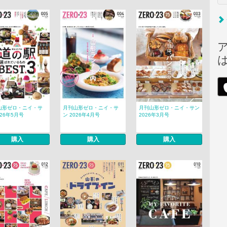
山形ゼロ・ニイ・サ
月刊山形ゼロ・ニイ・サ
月刊山形ゼロ・ニイ・サン
026年5月号
ン 2026年4月号
2026年3月号
購入
購入
購入