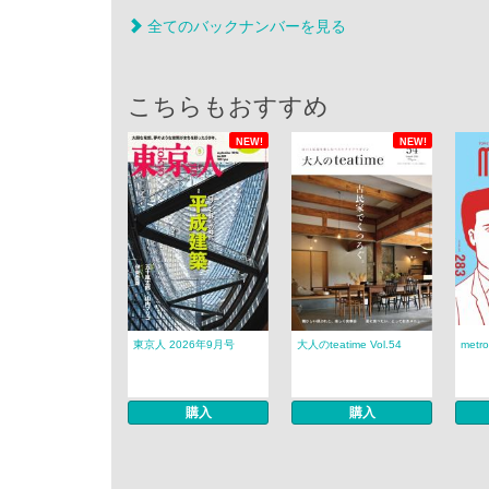
全てのバックナンバーを見る
こちらもおすすめ
NEW!
NEW!
東京人 2026年9月号
大人のteatime Vol.54
metro
購入
購入