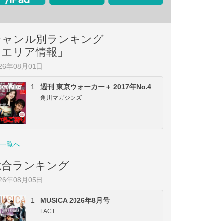
ジャンル別ランキング
「エリア情報」
026年08月01日
1
週刊 東京ウォーカー＋ 2017年No.4
角川マガジンズ
一覧へ
総合ランキング
026年08月05日
1
MUSICA 2026年8月号
FACT