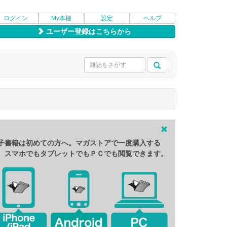
ログイン
My本棚
設定
ヘルプ
ユーザー登録はこちらから
子書籍は初めての方へ。マガストアで一度購入する
、スマホでもタブレットでもＰＣでも閲覧できます。