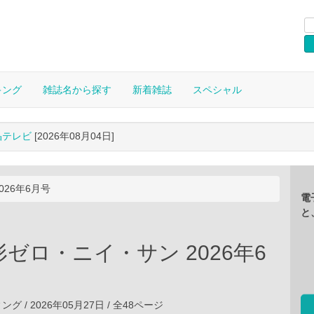
キング
雑誌名から探す
新着雑誌
スペシャル
晶テレビ
[2026年08月04日]
26年6月号
電
と
ゼロ・ニイ・サン 2026年6
 / 2026年05月27日 / 全48ページ