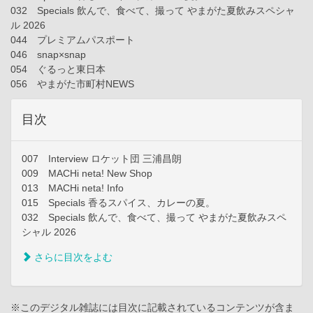
032 Specials 飲んで、食べて、撮って やまがた夏飲みスペシャ
ル 2026
044 プレミアムパスポート
046 snap×snap
054 ぐるっと東日本
056 やまがた市町村NEWS
目次
007 Interview ロケット団 三浦昌朗
009 MACHi neta! New Shop
013 MACHi neta! Info
015 Specials 香るスパイス、カレーの夏。
032 Specials 飲んで、食べて、撮って やまがた夏飲みスペ
シャル 2026
さらに目次をよむ
※このデジタル雑誌には目次に記載されているコンテンツが含ま