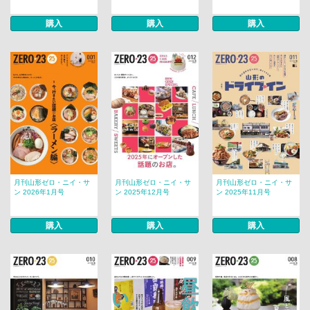
購入
購入
購入
月刊山形ゼロ・ニイ・サ
月刊山形ゼロ・ニイ・サ
月刊山形ゼロ・ニイ・サ
ン 2026年1月号
ン 2025年12月号
ン 2025年11月号
購入
購入
購入