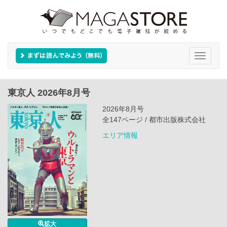
Toggle
navigati
東京人 2026年8月号
2026年8月号
全147ページ / 都市出版株式会社
エリア情報
拡大