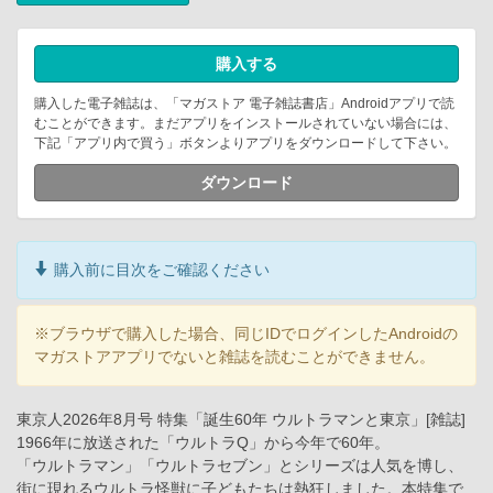
購入する
購入した電子雑誌は、「マガストア 電子雑誌書店」Androidアプリで読
むことができます。まだアプリをインストールされていない場合には、
下記「アプリ内で買う」ボタンよりアプリをダウンロードして下さい。
ダウンロード
購入前に目次をご確認ください
※ブラウザで購入した場合、同じIDでログインしたAndroidの
マガストアアプリでないと雑誌を読むことができません。
東京人2026年8月号 特集「誕生60年 ウルトラマンと東京」[雑誌]
1966年に放送された「ウルトラQ」から今年で60年。
「ウルトラマン」「ウルトラセブン」とシリーズは人気を博し、
街に現れるウルトラ怪獣に子どもたちは熱狂しました。本特集で