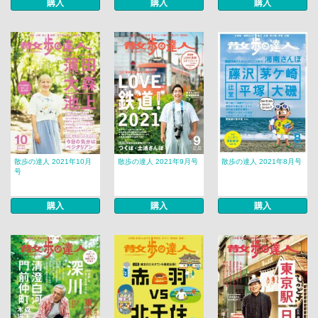
購入
購入
購入
散歩の達人 2021年10月
散歩の達人 2021年9月号
散歩の達人 2021年8月号
号
購入
購入
購入