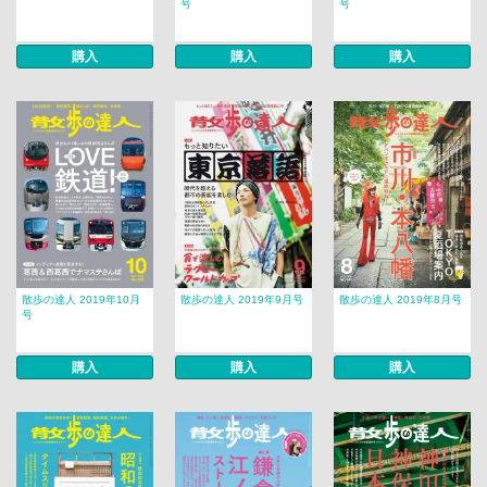
号
号
購入
購入
購入
散歩の達人 2019年10月
散歩の達人 2019年9月号
散歩の達人 2019年8月号
号
購入
購入
購入