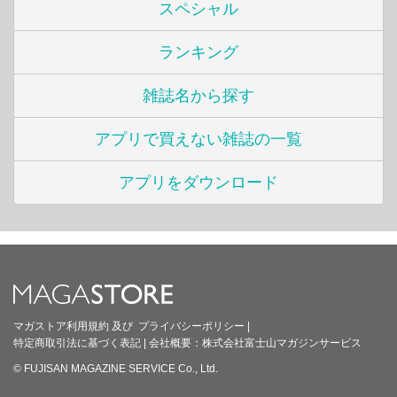
スペシャル
ランキング
雑誌名から探す
アプリで買えない雑誌の一覧
アプリをダウンロード
マガストア利用規約
及び
プライバシーポリシー
|
特定商取引法に基づく表記
|
会社概要：
株式会社富士山マガジンサービス
© FUJISAN MAGAZINE SERVICE Co., Ltd.