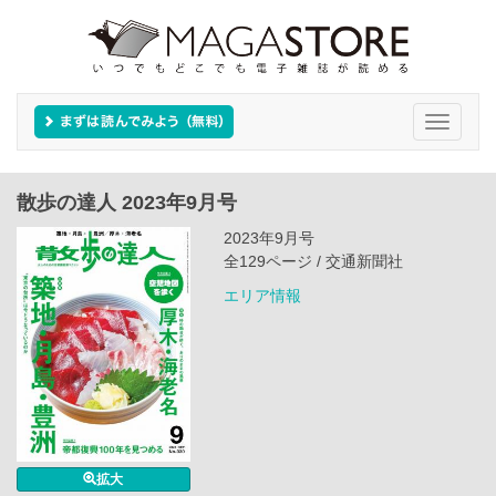
Toggle
navigati
散歩の達人 2023年9月号
2023年9月号
全129ページ / 交通新聞社
エリア情報
拡大