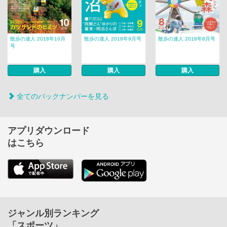
散歩の達人 2018年10月
散歩の達人 2018年9月号
散歩の達人 2018年8月号
号
購入
購入
購入
全てのバックナンバーを見る
アプリダウンロード
はこちら
ジャンル別ランキング
「スポーツ」