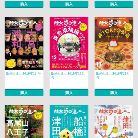
購入
購入
購入
散歩の達人 2019年1月号
散歩の達人 2018年12月
散歩の達人 2018年11月
号
号
購入
購入
購入