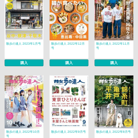
散歩の達人 2023年1月号
散歩の達人 2022年12月
散歩の達人 2022年11月
号
号
購入
購入
購入
散歩の達人 2022年10月
散歩の達人 2022年9月号
散歩の達人 2022年8月号
号