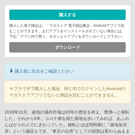
購入する
購入した電子雑誌は、「マガストア 電子雑誌書店」Androidアプリで読
むことができます。まだアプリをインストールされていない場合には、
下記「アプリ内で買う」ボタンよりアプリをダウンロードして下さい。
ダウンロード
購入前に目次をご確認ください
※ブラウザで購入した場合、同じIDでログインしたAndroidの
マガストアアプリでないと雑誌を読むことができません。
2018年10月、築地の場内市場は83年の歴史を終え、豊洲へと移転
した。それから5年。コロナ禍を経た築地を歩いてみれば、あふれ
んばかりの人でにぎわっていた。移転とほぼ同時期に『築地魚河
岸』という施設もでき、“東京の台所”としての役割は変わらぬまま