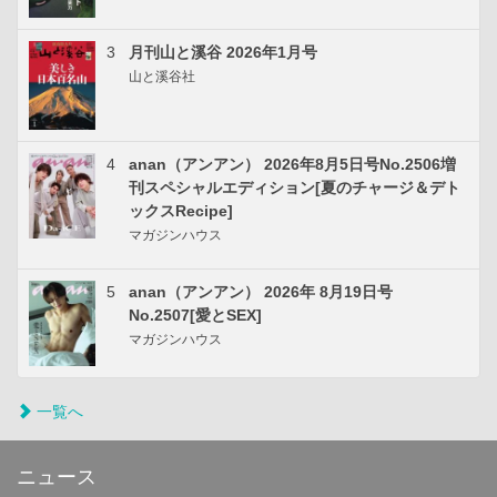
3
月刊山と溪谷 2026年1月号
山と溪谷社
4
anan（アンアン） 2026年8月5日号No.2506増
刊スペシャルエディション[夏のチャージ＆デト
ックスRecipe]
マガジンハウス
5
anan（アンアン） 2026年 8月19日号
No.2507[愛とSEX]
マガジンハウス
一覧へ
ニュース