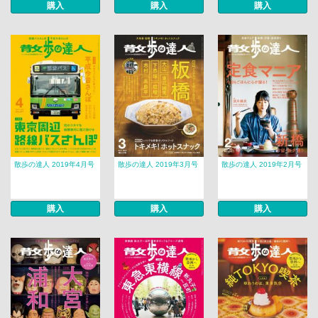
購入
購入
購入
散歩の達人 2019年4月号
散歩の達人 2019年3月号
散歩の達人 2019年2月号
購入
購入
購入