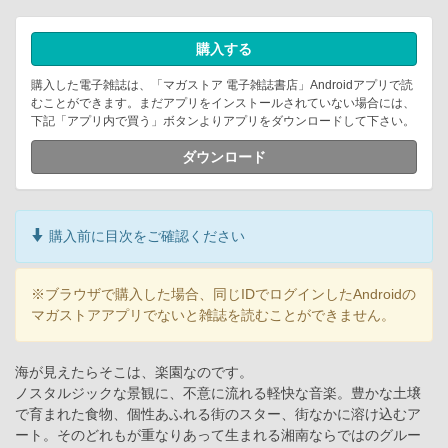
購入する
購入した電子雑誌は、「マガストア 電子雑誌書店」Androidアプリで読
むことができます。まだアプリをインストールされていない場合には、
下記「アプリ内で買う」ボタンよりアプリをダウンロードして下さい。
ダウンロード
購入前に目次をご確認ください
※ブラウザで購入した場合、同じIDでログインしたAndroidの
マガストアアプリでないと雑誌を読むことができません。
海が見えたらそこは、楽園なのです。
ノスタルジックな景観に、不意に流れる軽快な音楽。豊かな土壌
で育まれた食物、個性あふれる街のスター、街なかに溶け込むア
ート。そのどれもが重なりあって生まれる湘南ならではのグルー