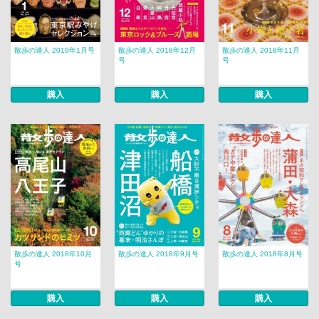
散歩の達人 2019年1月号
散歩の達人 2018年12月
散歩の達人 2018年11月
号
号
購入
購入
購入
散歩の達人 2018年10月
散歩の達人 2018年9月号
散歩の達人 2018年8月号
号
購入
購入
購入