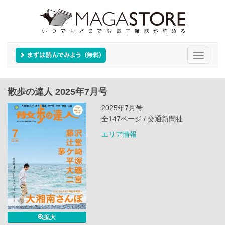
Toggle
navigati
散歩の達人 2025年7月号
2025年7月号
全147ページ / 交通新聞社
エリア情報
拡大