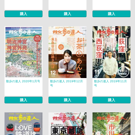
購入
購入
購入
散歩の達人 2020年1月号
散歩の達人 2019年12月
散歩の達人 2019年11月
号
号
購入
購入
購入