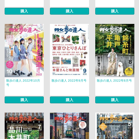
購入
購入
購入
散歩の達人 2022年10月
散歩の達人 2022年9月号
散歩の達人 2022年8月号
号
購入
購入
購入