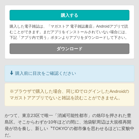
購入する
購入した電子雑誌は、「マガストア 電子雑誌書店」Androidアプリで読
むことができます。まだアプリをインストールされていない場合には、
下記「アプリ内で買う」ボタンよりアプリをダウンロードして下さい。
ダウンロード
購入前に目次をご確認ください
※ブラウザで購入した場合、同じIDでログインしたAndroidの
マガストアアプリでないと雑誌を読むことができません。
かつて、東京23区で唯一「消滅可能性都市」の烙印を押された豊
島区。そこからわずか10年ほどの間に、池袋駅周辺は大規模再開
発が功を奏し、新しい〝TOKYO”の都市像を思わせるほどに変貌中
だ。