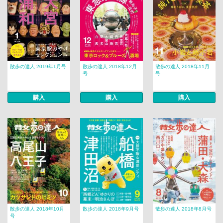
散歩の達人 2019年1月号
散歩の達人 2018年12月
散歩の達人 2018年11月
号
号
購入
購入
購入
散歩の達人 2018年10月
散歩の達人 2018年9月号
散歩の達人 2018年8月号
号