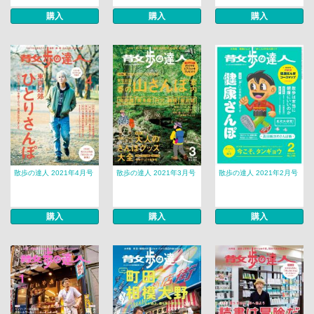
購入
購入
購入
散歩の達人 2021年4月号
散歩の達人 2021年3月号
散歩の達人 2021年2月号
購入
購入
購入