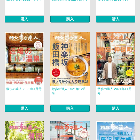
購入
購入
購入
散歩の達人 2022年1月号
散歩の達人 2021年12月
散歩の達人 2021年11月
号
号
購入
購入
購入