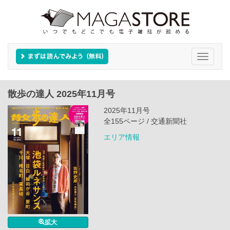
Toggle
navigati
散歩の達人 2025年11月号
2025年11月号
全155ページ / 交通新聞社
エリア情報
拡大