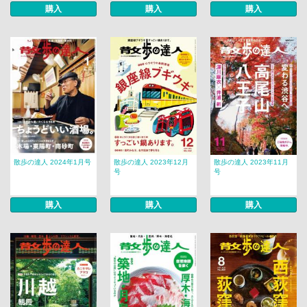
購入
購入
購入
散歩の達人 2024年1月号
散歩の達人 2023年12月
散歩の達人 2023年11月
号
号
購入
購入
購入