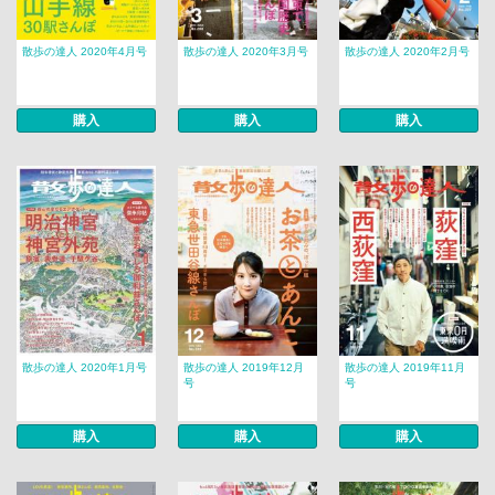
散歩の達人 2020年4月号
散歩の達人 2020年3月号
散歩の達人 2020年2月号
購入
購入
購入
散歩の達人 2020年1月号
散歩の達人 2019年12月
散歩の達人 2019年11月
号
号
購入
購入
購入