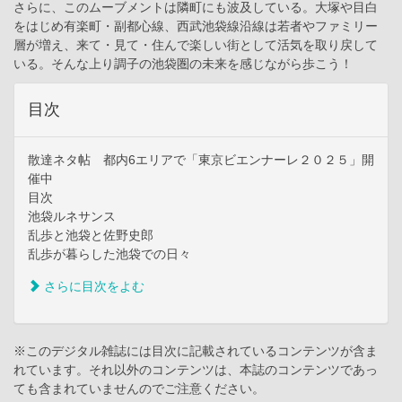
さらに、このムーブメントは隣町にも波及している。大塚や目白
をはじめ有楽町・副都心線、西武池袋線沿線は若者やファミリー
層が増え、来て・見て・住んで楽しい街として活気を取り戻して
いる。そんな上り調子の池袋圏の未来を感じながら歩こう！
目次
散達ネタ帖 都内6エリアで「東京ビエンナーレ２０２５」開
催中
目次
池袋ルネサンス
乱歩と池袋と佐野史郎
乱歩が暮らした池袋での日々
さらに目次をよむ
※このデジタル雑誌には目次に記載されているコンテンツが含ま
れています。それ以外のコンテンツは、本誌のコンテンツであっ
ても含まれていませんのでご注意ください。