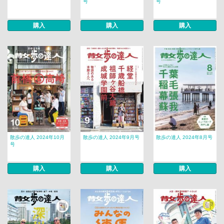
号
号
購入
購入
購入
散歩の達人 2024年10月
散歩の達人 2024年9月号
散歩の達人 2024年8月号
号
購入
購入
購入