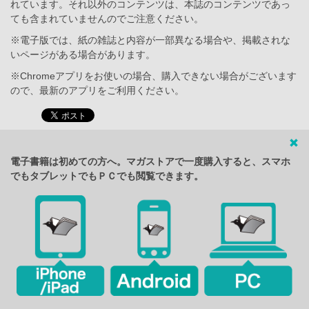
れています。それ以外のコンテンツは、本誌のコンテンツであっ
ても含まれていませんのでご注意ください。
※電子版では、紙の雑誌と内容が一部異なる場合や、掲載されな
いページがある場合があります。
※Chromeアプリをお使いの場合、購入できない場合がございます
ので、最新のアプリをご利用ください。
電子書籍は初めての方へ。マガストアで一度購入すると、スマホ
でもタブレットでもＰＣでも閲覧できます。