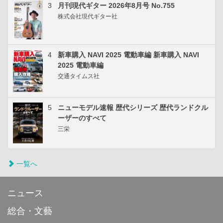
3
月刊現代ギター 2026年8月号 No.755
株式会社現代ギター社
4
新車購入 NAVI 2025 電動車編 新車購入 NAVI
2025 電動車編
交通タイムス社
5
ニューモデル速報 歴代シリーズ 歴代ランドクル
ーザーのすべて
三栄
一覧へ
ニュース
総合・文藝