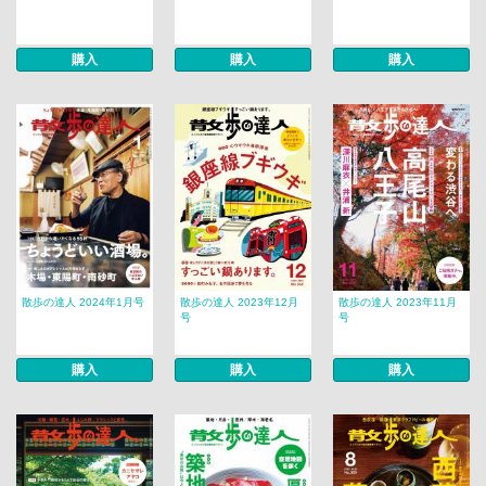
購入
購入
購入
散歩の達人 2024年1月号
散歩の達人 2023年12月
散歩の達人 2023年11月
号
号
購入
購入
購入