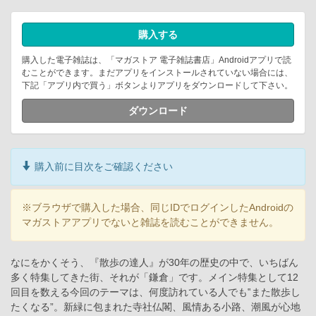
購入する
購入した電子雑誌は、「マガストア 電子雑誌書店」Androidアプリで読
むことができます。まだアプリをインストールされていない場合には、
下記「アプリ内で買う」ボタンよりアプリをダウンロードして下さい。
ダウンロード
購入前に目次をご確認ください
※ブラウザで購入した場合、同じIDでログインしたAndroidの
マガストアアプリでないと雑誌を読むことができません。
なにをかくそう、『散歩の達人』が30年の歴史の中で、いちばん
多く特集してきた街、それが「鎌倉」です。メイン特集として12
回目を数える今回のテーマは、何度訪れている人でも‟また散歩し
たくなる”。新緑に包まれた寺社仏閣、風情ある小路、潮風が心地