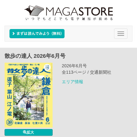
Toggle
navigati
散歩の達人 2026年6月号
2026年6月号
全113ページ / 交通新聞社
エリア情報
拡大