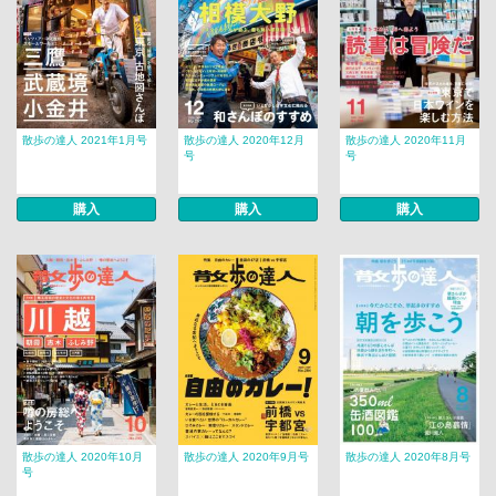
散歩の達人 2021年1月号
散歩の達人 2020年12月
散歩の達人 2020年11月
号
号
購入
購入
購入
散歩の達人 2020年10月
散歩の達人 2020年9月号
散歩の達人 2020年8月号
号