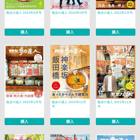
散歩の達人 2022年4月号
散歩の達人 2022年3月号
散歩の達人 2022年2月号
購入
購入
購入
散歩の達人 2022年1月号
散歩の達人 2021年12月
散歩の達人 2021年11月
号
号
購入
購入
購入