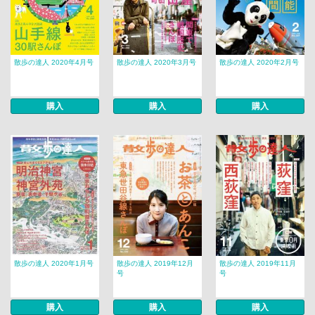
散歩の達人 2020年4月号
散歩の達人 2020年3月号
散歩の達人 2020年2月号
購入
購入
購入
散歩の達人 2020年1月号
散歩の達人 2019年12月
散歩の達人 2019年11月
号
号
購入
購入
購入