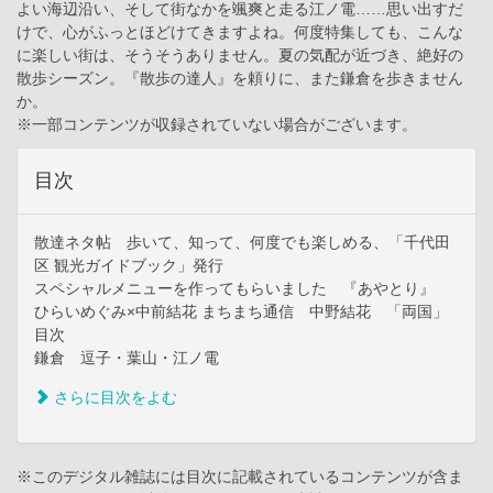
よい海辺沿い、そして街なかを颯爽と走る江ノ電……思い出すだ
けで、心がふっとほどけてきますよね。何度特集しても、こんな
に楽しい街は、そうそうありません。夏の気配が近づき、絶好の
散歩シーズン。『散歩の達人』を頼りに、また鎌倉を歩きません
か。
※一部コンテンツが収録されていない場合がございます。
目次
散達ネタ帖 歩いて、知って、何度でも楽しめる、「千代田
区 観光ガイドブック」発行
スペシャルメニューを作ってもらいました 『あやとり』
ひらいめぐみ×中前結花 まちまち通信 中野結花 「両国」
目次
鎌倉 逗子・葉山・江ノ電
さらに目次をよむ
※このデジタル雑誌には目次に記載されているコンテンツが含ま