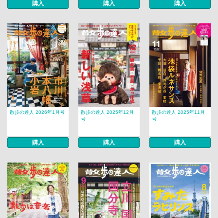
購入
購入
購入
散歩の達人 2026年1月号
散歩の達人 2025年12月
散歩の達人 2025年11月
号
号
購入
購入
購入