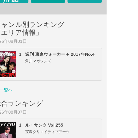
ジャンル別ランキング
「エリア情報」
026年08月01日
1
週刊 東京ウォーカー＋ 2017年No.4
角川マガジンズ
一覧へ
総合ランキング
026年08月07日
1
ル・サンク Vol.255
宝塚クリエイティブアーツ