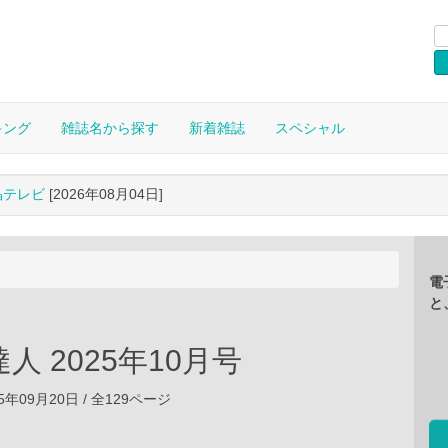
キング
雑誌名から探す
新着雑誌
スペシャル
晶テレビ
[2026年08月04日]
電
と
人 2025年10月号
5年09月20日 / 全129ページ