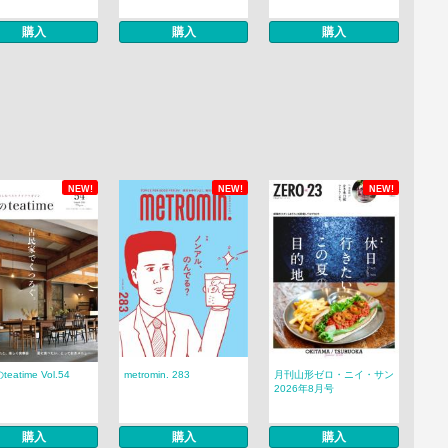
購入
購入
購入
NEW!
NEW!
NEW!
eatime Vol.54
metromin. 283
月刊山形ゼロ・ニイ・サン
2026年8月号
購入
購入
購入