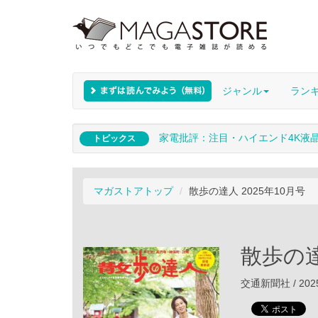
ジャンル
ラン
家電批評：注目・ハイエンド4K液
トピックス
マガストアトップ
散歩の達人 2025年10月号
散歩の達
交通新聞社 / 202