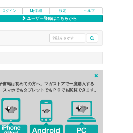
ログイン
My本棚
設定
ヘルプ
ユーザー登録はこちらから
子書籍は初めての方へ。マガストアで一度購入する
、スマホでもタブレットでもＰＣでも閲覧できます。