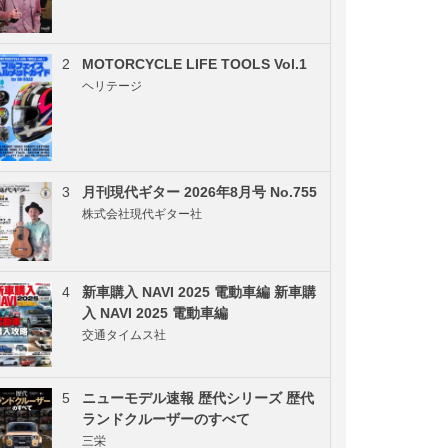
2
MOTORCYCLE LIFE TOOLS Vol.1
ヘリテージ
3
月刊現代ギター 2026年8月号 No.755
株式会社現代ギター社
4
新車購入 NAVI 2025 電動車編 新車購
入 NAVI 2025 電動車編
交通タイムス社
5
ニューモデル速報 歴代シリーズ 歴代
ランドクルーザーのすべて
三栄