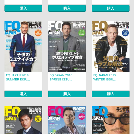
購入
購入
購入
FQ JAPAN 2016
FQ JAPAN 2016
FQ JAPAN 2015
SUMMER ISSU...
SPRING ISSU...
WINTER ISSU...
購入
購入
購入