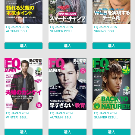
FQ JAPAN 2015
FQ JAPAN 2015
FQ JAPAN 2015
AUTUMN ISSU...
SUMMER ISSU...
SPRING ISSU...
購入
購入
購入
FQ JAPAN 2014
FQ JAPAN 2014
FQ JAPAN 2014
WINTER ISSU...
AUTUMN ISSU...
SUMMER ISSU...
購入
購入
購入