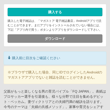
購入する
購入した電子雑誌は、「マガストア 電子雑誌書店」Androidアプリで読
むことができます。まだアプリをインストールされていない場合には、
下記「アプリ内で買う」ボタンよりアプリをダウンロードして下さい。
ダウンロード
購入前に目次をご確認ください
※ブラウザで購入した場合、同じIDでログインしたAndroidの
マガストアアプリでないと雑誌を読むことができません。
父親がもっと楽しくなる男の育児バイブル「FQ JAPAN」。表紙は
プロサッカー選手を引退後も、様々な分野で注目を集めるデビッ
ト・ベッカム。妻ヴィクトリアとの夫婦円満の秘訣を語ります。
今号のテーマは「夫婦の共感メソッド」。家事や育児をシェアす