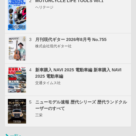
2
MOTORCYCLE LIFE TOOLS Vol.1
ヘリテージ
3
月刊現代ギター 2026年8月号 No.755
株式会社現代ギター社
4
新車購入 NAVI 2025 電動車編 新車購入 NAVI
2025 電動車編
交通タイムス社
5
ニューモデル速報 歴代シリーズ 歴代ランドクル
ーザーのすべて
三栄