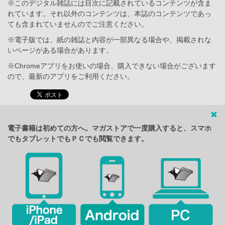
※このデジタル雑誌には目次に記載されているコンテンツが含ま
れています。それ以外のコンテンツは、本誌のコンテンツであっ
ても含まれていませんのでご注意ください。
※電子版では、紙の雑誌と内容が一部異なる場合や、掲載されな
いページがある場合があります。
※Chromeアプリをお使いの場合、購入できない場合がございます
ので、最新のアプリをご利用ください。
電子書籍は初めての方へ。マガストアで一度購入すると、スマホ
でもタブレットでもＰＣでも閲覧できます。