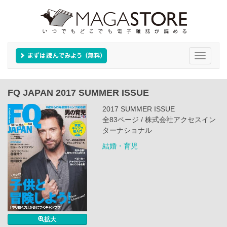
Toggle
navigati
FQ JAPAN 2017 SUMMER ISSUE
2017 SUMMER ISSUE
全83ページ / 株式会社アクセスイン
ターナショナル
結婚・育児
拡大