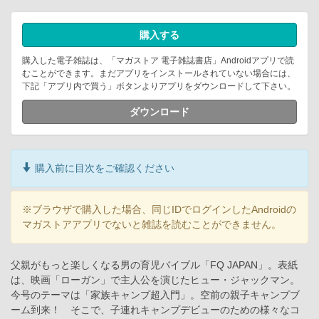
購入する
購入した電子雑誌は、「マガストア 電子雑誌書店」Androidアプリで読
むことができます。まだアプリをインストールされていない場合には、
下記「アプリ内で買う」ボタンよりアプリをダウンロードして下さい。
ダウンロード
購入前に目次をご確認ください
※ブラウザで購入した場合、同じIDでログインしたAndroidの
マガストアアプリでないと雑誌を読むことができません。
父親がもっと楽しくなる男の育児バイブル「FQ JAPAN」。表紙
は、映画「ローガン」で主人公を演じたヒュー・ジャックマン。
今号のテーマは「家族キャンプ超入門」。空前の親子キャンプブ
ーム到来！ そこで、子連れキャンプデビューのための様々なコ