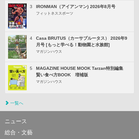
3
IRONMAN（アイアンマン) 2026年8月号
フィットネススポーツ
4
Casa BRUTUS（カーサブルータス） 2026年9
月号 [もっと学べる！動物園と水族館]
マガジンハウス
5
MAGAZINE HOUSE MOOK Tarzan特別編集
賢い食べ方BOOK 増補版
マガジンハウス
一覧へ
ニュース
総合・文藝