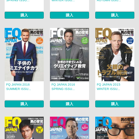
SPRING ISSU...
WINTER ISSU...
AUTUMN ISSU...
購入
購入
購入
FQ JAPAN 2016
FQ JAPAN 2016
FQ JAPAN 2015
SUMMER ISSU...
SPRING ISSU...
WINTER ISSU...
購入
購入
購入