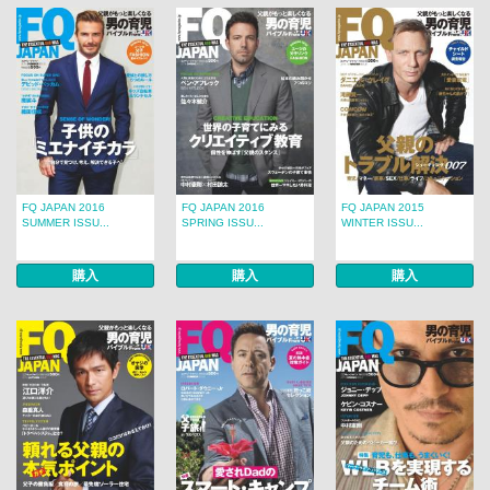
FQ JAPAN 2016
FQ JAPAN 2016
FQ JAPAN 2015
SUMMER ISSU...
SPRING ISSU...
WINTER ISSU...
購入
購入
購入