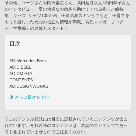
その他、ユージさんや岡田圭右さん、髙田延彦さん×内田恭子さん
のインタビュー、夏の快適なお散歩を助けてくれる抱っこ紐特
集、キッズTシャツ100企画、子供の夏スキンケアなど、子育てを
もっと楽しむためのお役立ち情報が満載。育児マンガ「プロチ
チ・学童編」の連載もスタート！
目次
AD:Mercedes-Benz
AD:DIESEL
AD:OMEGA
CONTENTS
AD:DESIGNWORKS
さらに目次をよむ
※このデジタル雑誌には目次に記載されているコンテンツが含ま
れています。それ以外のコンテンツは、本誌のコンテンツであっ
ても含まれていませんのでご注意ください。