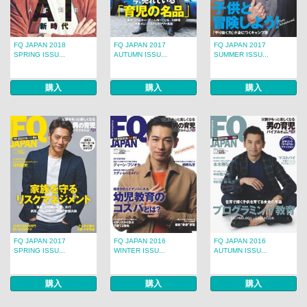
FQ JAPAN 2018
FQ JAPAN 2017
FQ JAPAN 2017
SPRING ISSU...
AUTUMN ISSU...
SUMMER ISSU...
購入
購入
購入
FQ JAPAN 2017
FQ JAPAN 2016
FQ JAPAN 2016
SPRING ISSU...
WINTER ISSU...
AUTUMN ISSU...
購入
購入
購入