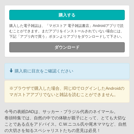
購入する
購入した電子雑誌は、「マガストア 電子雑誌書店」Androidアプリで読
むことができます。まだアプリをインストールされていない場合には、
下記「アプリ内で買う」ボタンよりアプリをダウンロードして下さい。
ダウンロード
購入前に目次をご確認ください
※ブラウザで購入した場合、同じIDでログインしたAndroidの
マガストアアプリでないと雑誌を読むことができません。
今号の表紙DADは、サッカー・ブラジル代表のネイマール。
巻頭特集では、自然の中での体験が親子にとって、とても大切な
ことである点をアドバイス。C.W.ニコル氏や尾木ママなど、自然
の大切さを知るスペシャリストたちの意見は必見！