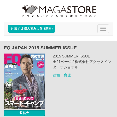
Toggle
navigati
FQ JAPAN 2015 SUMMER ISSUE
2015 SUMMER ISSUE
全91ページ / 株式会社アクセスイン
ターナショナル
結婚・育児
拡大