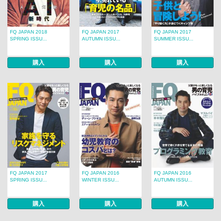
FQ JAPAN 2018
FQ JAPAN 2017
FQ JAPAN 2017
SPRING ISSU...
AUTUMN ISSU...
SUMMER ISSU...
購入
購入
購入
FQ JAPAN 2017
FQ JAPAN 2016
FQ JAPAN 2016
SPRING ISSU...
WINTER ISSU...
AUTUMN ISSU...
購入
購入
購入