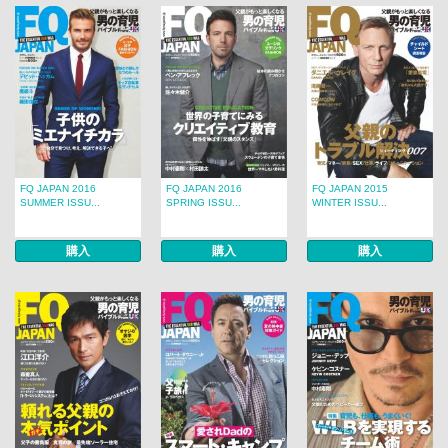
FQ JAPAN 2016
FQ JAPAN 2016
FQ JAPAN 2015
SUMMER ISSU...
SPRING ISSU...
WINTER ISSU...
購入
購入
購入