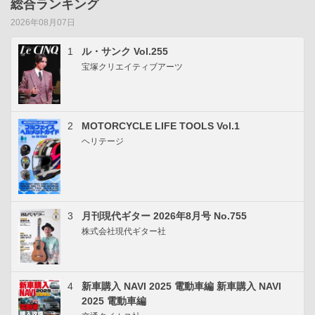
総合ランキング
2026年08月07日
1
ル・サンク Vol.255
宝塚クリエイティブアーツ
2
MOTORCYCLE LIFE TOOLS Vol.1
ヘリテージ
3
月刊現代ギター 2026年8月号 No.755
株式会社現代ギター社
4
新車購入 NAVI 2025 電動車編 新車購入 NAVI
2025 電動車編