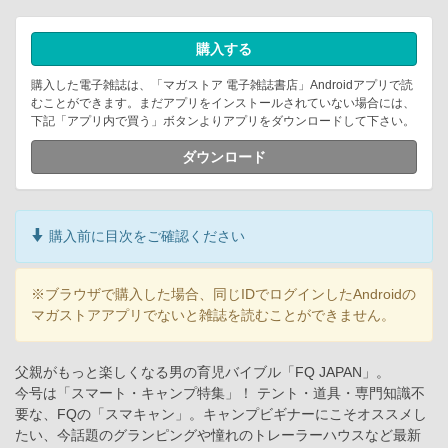
購入する
購入した電子雑誌は、「マガストア 電子雑誌書店」Androidアプリで読
むことができます。まだアプリをインストールされていない場合には、
下記「アプリ内で買う」ボタンよりアプリをダウンロードして下さい。
ダウンロード
購入前に目次をご確認ください
※ブラウザで購入した場合、同じIDでログインしたAndroidの
マガストアアプリでないと雑誌を読むことができません。
父親がもっと楽しくなる男の育児バイブル「FQ JAPAN」。
今号は「スマート・キャンプ特集」！ テント・道具・専門知識不
要な、FQの「スマキャン」。キャンプビギナーにこそオススメし
たい、今話題のグランピングや憧れのトレーラーハウスなど最新