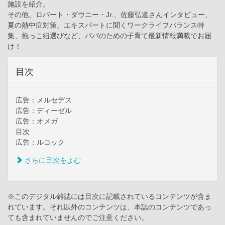
施設を紹介。
その他、ロバート・ダウニー・Jr.、佐藤弘道さんインタビュー、
夏の熱中症対策、エキスパートに聞くワークライフバランス特
集、抱っこ紐選びなど、パパのための子育て最新情報満載でお届
け！
目次
広告：メルセデス
広告：ディーゼル
広告：オメガ
目次
広告：ルコック
さらに目次をよむ
※このデジタル雑誌には目次に記載されているコンテンツが含ま
れています。それ以外のコンテンツは、本誌のコンテンツであっ
ても含まれていませんのでご注意ください。