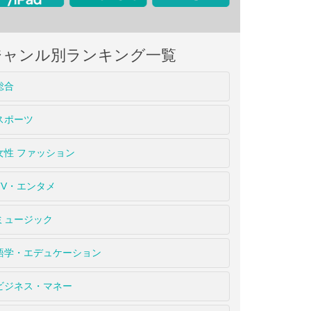
ジャンル別ランキング一覧
総合
スポーツ
女性 ファッション
TV・エンタメ
ミュージック
語学・エデュケーション
ビジネス・マネー