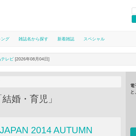
キング
雑誌名から探す
新着雑誌
スペシャル
晶テレビ
[2026年08月04日]
電
と
「結婚・育児」
 JAPAN 2014 AUTUMN