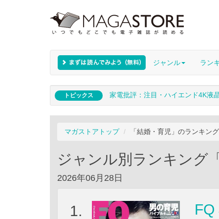
ジャンル
ラン
家電批評：注目・ハイエンド4K液
トピックス
マガストアトップ
「結婚・育児」のランキング
ジャンル別ランキング
2026年06月28日
FQ
1.