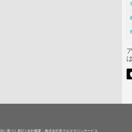
法に基づく表記
|
会社概要：
株式会社富士山マガジンサービス