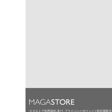
マガストア利用規約
及び
プライバシーポリシー
|
特定商取引