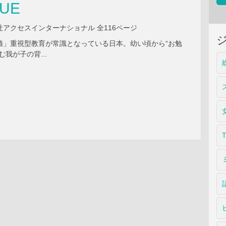
SUE
社アクセスインターナショナル 全116ページ
値」重視型教育が常識となっている日本。幼い頃から“お勉
む我が子の背...