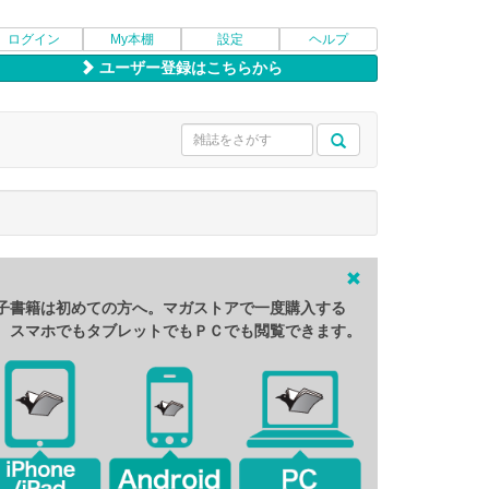
ログイン
My本棚
設定
ヘルプ
ユーザー登録はこちらから
子書籍は初めての方へ。マガストアで一度購入する
、スマホでもタブレットでもＰＣでも閲覧できます。