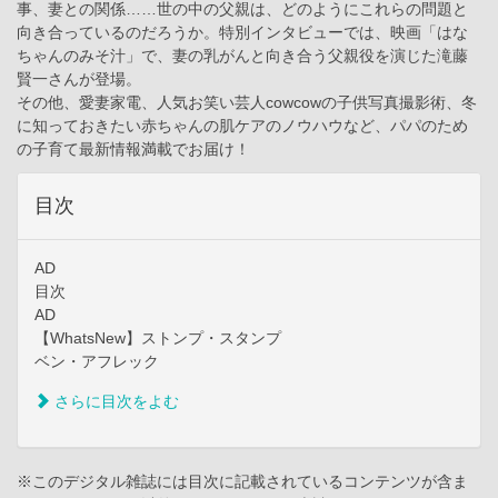
事、妻との関係……世の中の父親は、どのようにこれらの問題と
向き合っているのだろうか。特別インタビューでは、映画「はな
ちゃんのみそ汁」で、妻の乳がんと向き合う父親役を演じた滝藤
賢一さんが登場。
その他、愛妻家電、人気お笑い芸人cowcowの子供写真撮影術、冬
に知っておきたい赤ちゃんの肌ケアのノウハウなど、パパのため
の子育て最新情報満載でお届け！
目次
AD
目次
AD
【WhatsNew】ストンプ・スタンプ
ベン・アフレック
さらに目次をよむ
※このデジタル雑誌には目次に記載されているコンテンツが含ま