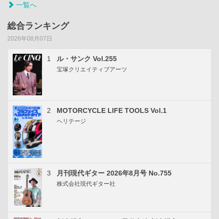
一覧へ
総合ランキング
2026年08月07日
1
ル・サンク Vol.255
宝塚クリエイティブアーツ
2
MOTORCYCLE LIFE TOOLS Vol.1
ヘリテージ
3
月刊現代ギター 2026年8月号 No.755
株式会社現代ギター社