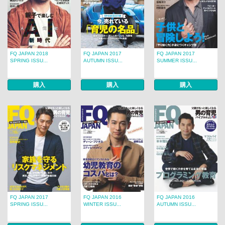
FQ JAPAN 2018
FQ JAPAN 2017
FQ JAPAN 2017
SPRING ISSU...
AUTUMN ISSU...
SUMMER ISSU...
購入
購入
購入
FQ JAPAN 2017
FQ JAPAN 2016
FQ JAPAN 2016
SPRING ISSU...
WINTER ISSU...
AUTUMN ISSU...