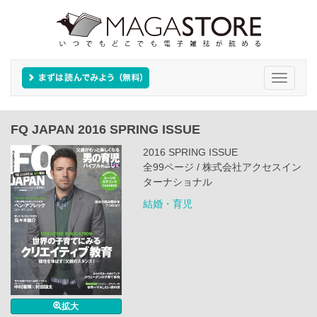
Toggle
navigati
FQ JAPAN 2016 SPRING ISSUE
2016 SPRING ISSUE
全99ページ / 株式会社アクセスイン
ターナショナル
結婚・育児
拡大