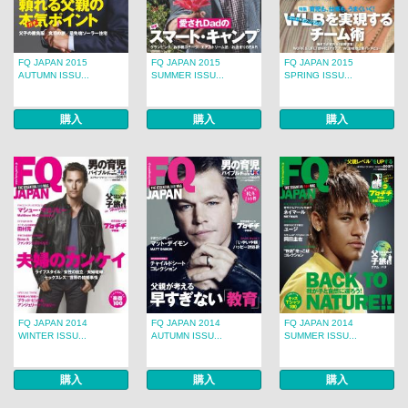
FQ JAPAN 2015
FQ JAPAN 2015
FQ JAPAN 2015
AUTUMN ISSU...
SUMMER ISSU...
SPRING ISSU...
購入
購入
購入
FQ JAPAN 2014
FQ JAPAN 2014
FQ JAPAN 2014
WINTER ISSU...
AUTUMN ISSU...
SUMMER ISSU...
購入
購入
購入