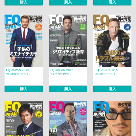
購入
購入
購入
FQ JAPAN 2016
FQ JAPAN 2016
FQ JAPAN 2015
SUMMER ISSU...
SPRING ISSU...
WINTER ISSU...
購入
購入
購入