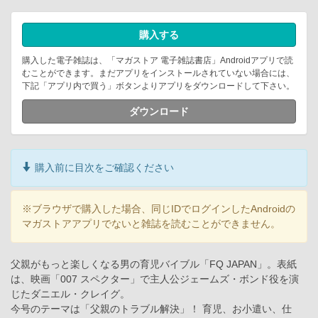
購入する
購入した電子雑誌は、「マガストア 電子雑誌書店」Androidアプリで読
むことができます。まだアプリをインストールされていない場合には、
下記「アプリ内で買う」ボタンよりアプリをダウンロードして下さい。
ダウンロード
購入前に目次をご確認ください
※ブラウザで購入した場合、同じIDでログインしたAndroidの
マガストアアプリでないと雑誌を読むことができません。
父親がもっと楽しくなる男の育児バイブル「FQ JAPAN」。表紙
は、映画「007 スペクター」で主人公ジェームズ・ボンド役を演
じたダニエル・クレイグ。
今号のテーマは「父親のトラブル解決」！ 育児、お小遣い、仕