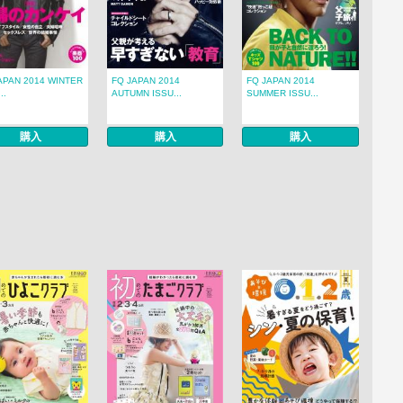
APAN 2014 WINTER
FQ JAPAN 2014
FQ JAPAN 2014
..
AUTUMN ISSU...
SUMMER ISSU...
購入
購入
購入