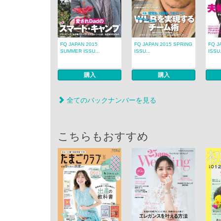
FQ JAPAN 2015
FQ JAPAN 2015 SPRING
FQ J
SUMMER ISSU...
ISSU...
ISSU.
購入
購入
全てのバックナンバーを見る
こちらもおすすめ