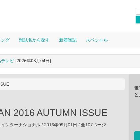
キング
雑誌名から探す
新着雑誌
スペシャル
晶テレビ
[2026年08月04日]
SSUE
電
と
AN 2016 AUTUMN ISSUE
ンターナショナル / 2016年09月01日 / 全107ページ