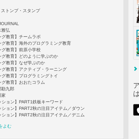
ew】ストンプ・スタンプ
JOURNAL
木雅弘
ング教育】チームラボ
ング教育】海外のプログラミング教育
ング教育】前原小学校
ング教育】どのように学ぶのか
ング教育】なぜ学ぶのか
ング教育】アクティブ・ラーニング
ング教育】プログラミングトイ
ング教育】おおたコラム
村勘九郎
川家
ション】PART1鉄板キーワード
ション】PART2秋の注目アイテム／ダウン
ション】PART2秋の注目アイテム／デニム
をよむ