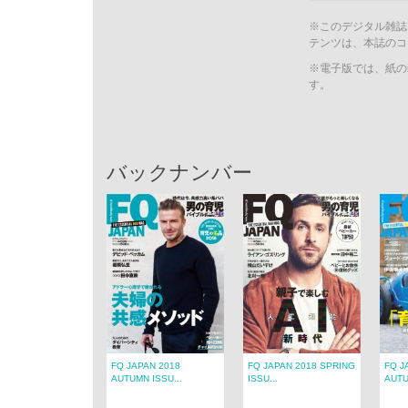
※このデジタル雑誌
テンツは、本誌のコ
※電子版では、紙の
す。
バックナンバー
FQ JAPAN 2018
FQ JAPAN 2018 SPRING
FQ J
AUTUMN ISSU...
ISSU...
AUTU