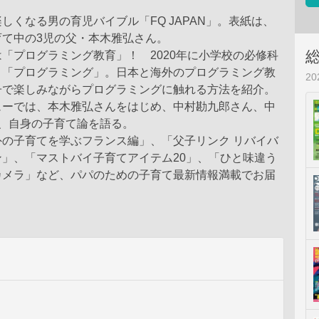
しくなる男の育児バイブル「FQ JAPAN」。表紙は、
育て中の3児の父・本木雅弘さん。
「プログラミング教育」！ 2020年に小学校の必修科
う「プログラミング」。日本と海外のプログラミング教
2
子で楽しみながらプログラミングに触れる方法を紹介。
ューでは、本木雅弘さんをはじめ、中村勘九郎さん、中
が、自身の子育て論を語る。
外の子育てを学ぶフランス編」、「父子リンク リバイバ
」、「マストバイ子育てアイテム20」、「ひと味違う
カメラ」など、パパのための子育て最新情報満載でお届