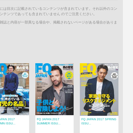
には目次に記載されているコンテンツが含まれています。それ以外のコン
ンテンツであっても含まれていません のでご注意ください。
雑誌と内容が一部異なる場合や、掲載されないページがある場合がありま
APAN 2017
FQ JAPAN 2017
FQ JAPAN 2017 SPRING
MN ISSU...
SUMMER ISSU...
ISSU...