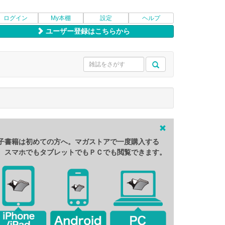
ログイン
My本棚
設定
ヘルプ
ユーザー登録はこちらから
子書籍は初めての方へ。マガストアで一度購入する
、スマホでもタブレットでもＰＣでも閲覧できます。