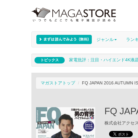
ジャンル
ラン
家電批評：注目・ハイエンド4K液
トピックス
マガストアトップ
FQ JAPAN 2016 AUTUMN I
FQ JAP
株式会社アクセスイ