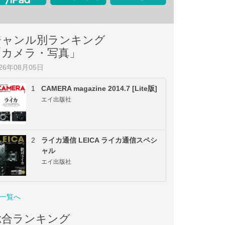
ジャンル別ランキング
「カメラ・写真」
026年08月05日
1
CAMERA magazine 2014.7 [Lite版]
エイ出版社
2
ライカ通信 LEICA ライカ通信スペシ
ャル
エイ出版社
一覧へ
総合ランキング