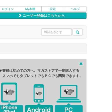
ログイン
My本棚
設定
ヘルプ
ユーザー登録はこちらから
子書籍は初めての方へ。マガストアで一度購入する
、スマホでもタブレットでもＰＣでも閲覧できます。