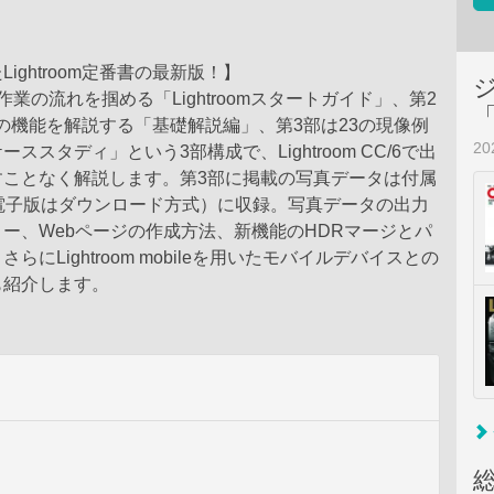
ightroom定番書の最新版！】
作業の流れを掴める「Lightroomスタートガイド」、第2
oomの機能を解説する「基礎解説編」、第3部は23の現像例
2
ススタディ」という3部構成で、Lightroom CC/6で出
すことなく解説します。第3部に掲載の写真データは付属
※電子版はダウンロード方式）に収録。写真データの出力
ー、Webページの作成方法、新機能のHDRマージとパ
らにLightroom mobileを用いたモバイルデバイスとの
も紹介します。