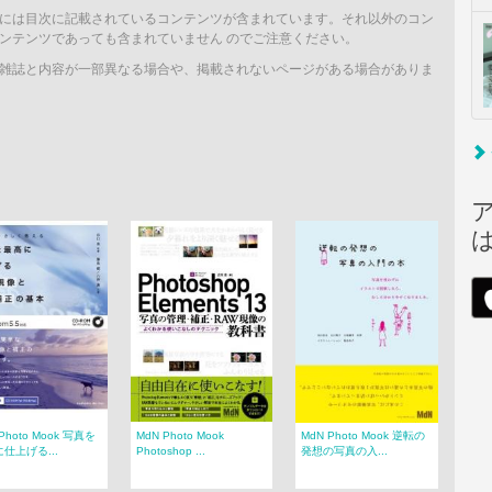
には目次に記載されているコンテンツが含まれています。それ以外のコン
ンテンツであっても含まれていません のでご注意ください。
雑誌と内容が一部異なる場合や、掲載されないページがある場合がありま
Photo Mook 写真を
MdN Photo Mook
MdN Photo Mook 逆転の
仕上げる...
Photoshop ...
発想の写真の入...