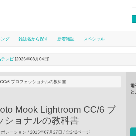
キング
雑誌名から探す
新着雑誌
スペシャル
晶テレビ
[2026年08月04日]
troom CC/6 プロフェッショナルの教科書
電
と
oto Mook Lightroom CC/6 プ
ッショナルの教科書
ーション / 2015年07月27日 / 全242ページ