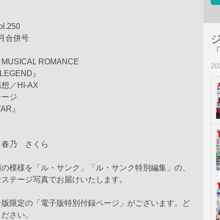
.250
1月合併号
 MUSICAL ROMANCE
2
 LEGEND』
／HI-AX
テージ
TAR』
、春乃 さくら
演の模様を「ル・サンク」「ル・サンク特別編集」の、
なステージ写真でお届けいたします。
子版限定の「電子版特別付録ページ」がございます。ど
ください。