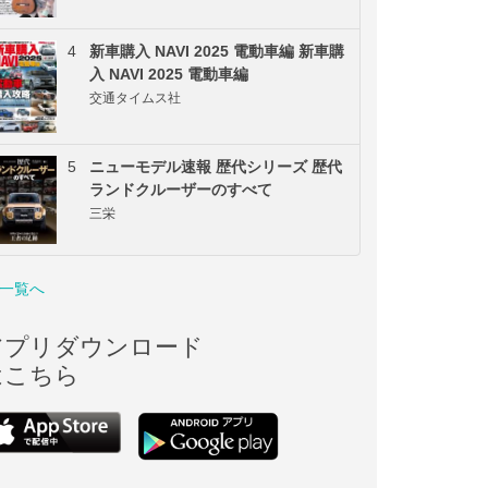
4
新車購入 NAVI 2025 電動車編 新車購
入 NAVI 2025 電動車編
交通タイムス社
5
ニューモデル速報 歴代シリーズ 歴代
ランドクルーザーのすべて
三栄
一覧へ
アプリダウンロード
はこちら