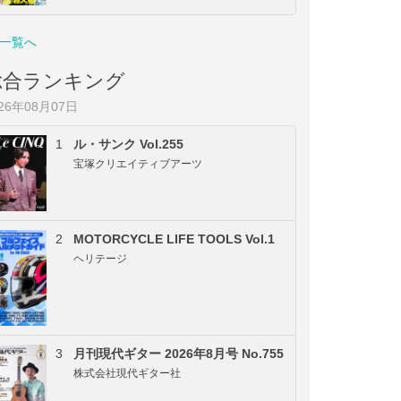
一覧へ
総合ランキング
026年08月07日
1
ル・サンク Vol.255
宝塚クリエイティブアーツ
2
MOTORCYCLE LIFE TOOLS Vol.1
ヘリテージ
3
月刊現代ギター 2026年8月号 No.755
株式会社現代ギター社