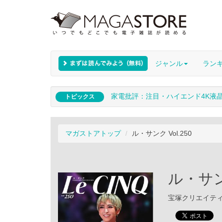
ジャンル
ラン
家電批評：注目・ハイエンド4K液
トピックス
マガストアトップ
ル・サンク Vol.250
ル・サンク
宝塚クリエイティブア