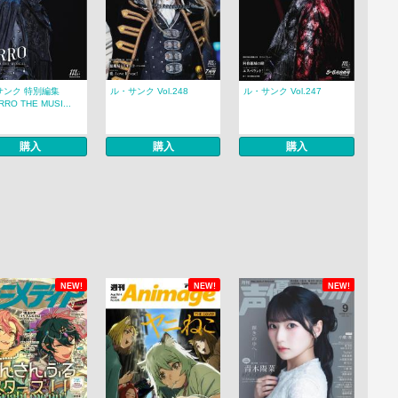
サンク 特別編集
ル・サンク Vol.248
ル・サンク Vol.247
RO THE MUSI...
購入
購入
購入
NEW!
NEW!
NEW!