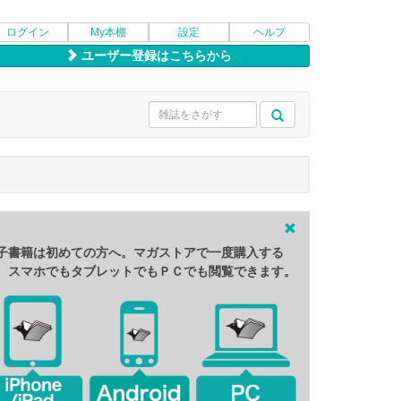
ログイン
My本棚
設定
ヘルプ
ユーザー登録はこちらから
子書籍は初めての方へ。マガストアで一度購入する
、スマホでもタブレットでもＰＣでも閲覧できます。