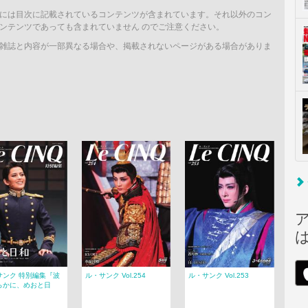
には目次に記載されているコンテンツが含まれています。それ以外のコン
ンテンツであっても含まれていません のでご注意ください。
雑誌と内容が一部異なる場合や、掲載されないページがある場合がありま
サンク 特別編集『波
ル・サンク Vol.254
ル・サンク Vol.253
らかに、めおと日