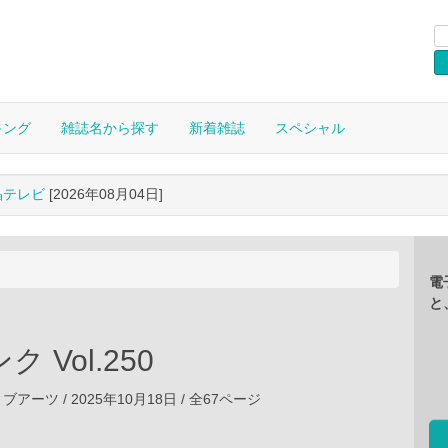
キング
雑誌名から探す
新着雑誌
スペシャル
晶テレビ
[2026年08月04日]
電
と
 Vol.250
ーツ / 2025年10月18日 / 全67ページ