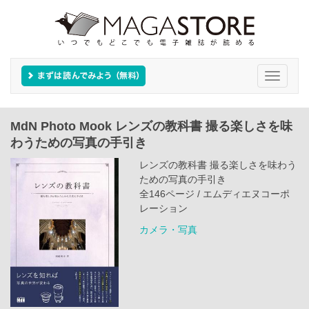
Toggle
navigati
MdN Photo Mook レンズの教科書 撮る楽しさを味
わうための写真の手引き
レンズの教科書 撮る楽しさを味わう
ための写真の手引き
全146ページ / エムディエヌコーポ
レーション
カメラ・写真