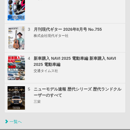
3
月刊現代ギター 2026年8月号 No.755
株式会社現代ギター社
4
新車購入 NAVI 2025 電動車編 新車購入 NAVI
2025 電動車編
交通タイムス社
5
ニューモデル速報 歴代シリーズ 歴代ランドクル
ーザーのすべて
三栄
一覧へ