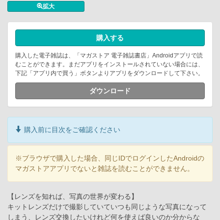
拡大
購入する
購入した電子雑誌は、「マガストア 電子雑誌書店」Androidアプリで読
むことができます。まだアプリをインストールされていない場合には、
下記「アプリ内で買う」ボタンよりアプリをダウンロードして下さい。
ダウンロード
購入前に目次をご確認ください
※ブラウザで購入した場合、同じIDでログインしたAndroidの
マガストアアプリでないと雑誌を読むことができません。
【レンズを知れば、写真の世界が変わる】
キットレンズだけで撮影していていつも同じような写真になって
しまう、レンズ交換したいけれど何を使えば良いのか分からな