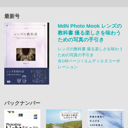
最新号
MdN Photo Mook レンズの
教科書 撮る楽しさを味わう
ための写真の手引き
レンズの教科書 撮る楽しさを味わう
ための写真の手引き
全146ページ / エムディエヌコーポ
レーション
バックナンバー