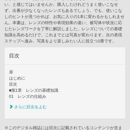
い、と感じてはいませんか。購入したけれどうまく使いこなせ
ず、出番が少なくなったレンズもあるでしょう。でも、使いこな
しのヒントが見つかれば、お気に入りの1本に変わるかもしれませ
ん。本書は、レンズの特性や表現効果の違い、被写体や状況に応
じたレンズワークを丁寧に解説しました。レンズについての基礎
知識を高めるだけで、これまでとは写真が変わります。次の表現
ステップへ進み、写真をより楽しみたい人に役立つ1冊です。
目次
扉
はじめに
目次
■第1章 レンズの基礎知識
01 レンズの仕組み
さらに目次をよむ
※このデジタル雑誌には目次に記載されているコンテンツが含ま