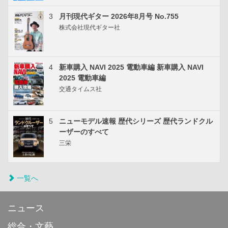
3
月刊現代ギター 2026年8月号 No.755
株式会社現代ギター社
4
新車購入 NAVI 2025 電動車編 新車購入 NAVI
2025 電動車編
交通タイムス社
5
ニューモデル速報 歴代シリーズ 歴代ランドクル
ーザーのすべて
三栄
一覧へ
ニュース
総合・文藝