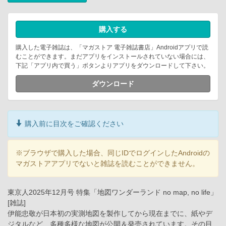
購入する
購入した電子雑誌は、「マガストア 電子雑誌書店」Androidアプリで読
むことができます。まだアプリをインストールされていない場合には、
下記「アプリ内で買う」ボタンよりアプリをダウンロードして下さい。
ダウンロード
購入前に目次をご確認ください
※ブラウザで購入した場合、同じIDでログインしたAndroidの
マガストアアプリでないと雑誌を読むことができません。
東京人2025年12月号 特集「地図ワンダーランド no map, no life」
[雑誌]
伊能忠敬が日本初の実測地図を製作してから現在までに、紙やデ
ジタルなど、多種多様な地図が公開＆発売されています。その目