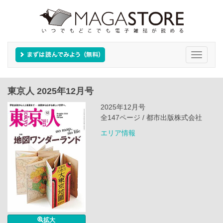
Toggle
navigati
東京人 2025年12月号
2025年12月号
全147ページ / 都市出版株式会社
エリア情報
拡大