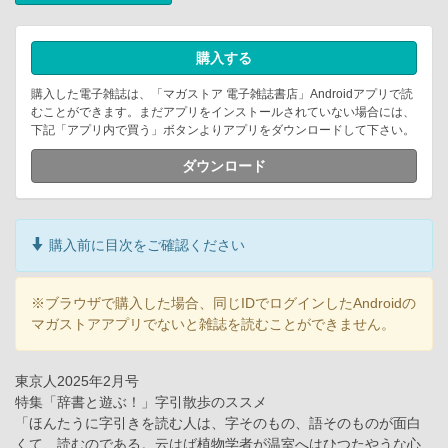
購入する
購入した電子雑誌は、「マガストア 電子雑誌書店」Androidアプリで読
むことができます。まだアプリをインストールされていない場合には、
下記「アプリ内で買う」ボタンよりアプリをダウンロードして下さい。
ダウンロード
購入前に目次をご確認ください
※ブラウザで購入した場合、同じIDでログインしたAndroidの
マガストアアプリでないと雑誌を読むことができません。
東京人2025年2月号
特集「辞書と遊ぶ！」字引散歩のススメ
「ほんたうに字引きを読む人は、字そのもの、語そのものが面白
くて、読むのである。云はば植物学者が温室へはひつたやうな心