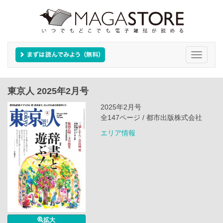
Toggle
navigati
東京人 2025年2月号
2025年2月号
全147ページ / 都市出版株式会社
エリア情報
拡大