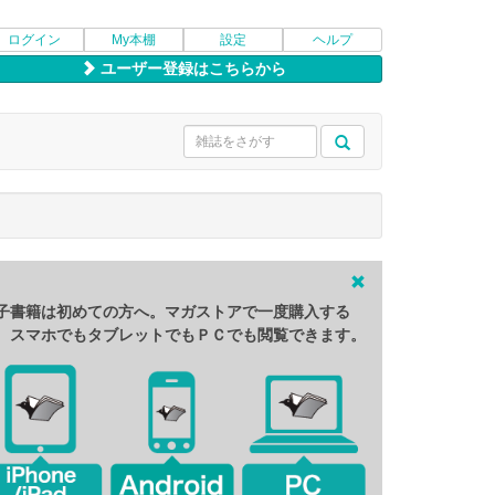
ログイン
My本棚
設定
ヘルプ
ユーザー登録はこちらから
子書籍は初めての方へ。マガストアで一度購入する
、スマホでもタブレットでもＰＣでも閲覧できます。