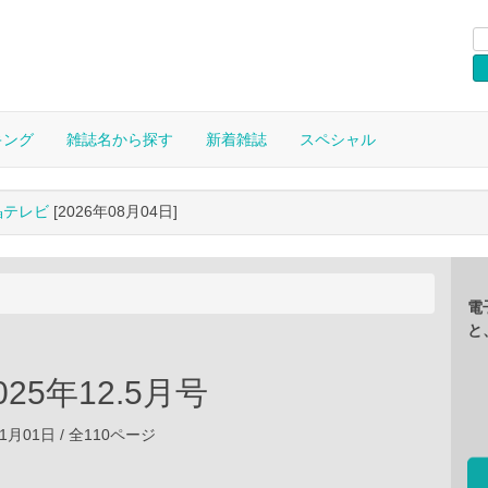
キング
雑誌名から探す
新着雑誌
スペシャル
晶テレビ
[2026年08月04日]
電
と
2025年12.5月号
11月01日 / 全110ページ