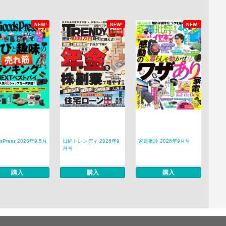
NEW!
NEW!
NEW!
sPress 2026年9.5月
日経トレンディ 2026年9
家電批評 2026年9月号
月号
購入
購入
購入