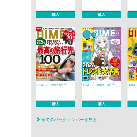
購入
購入
DIME 2026年2.5月号
DIME 2026年2・3月号
DIM
購入
購入
全てのバックナンバーを見る