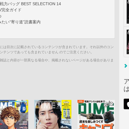
力バッグ BEST SELECTION 14
V完全ガイド
め
たい“寄り道”読書案内
には目次に記載されているコンテンツが含まれています。それ以外のコン
ンテンツであっても含まれていません のでご注意ください。
雑誌と内容が一部異なる場合や、掲載されないページがある場合がありま