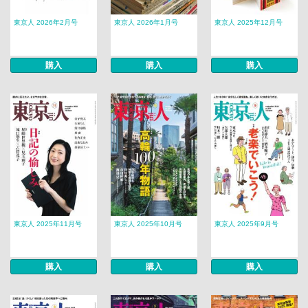
東京人 2026年2月号
東京人 2026年1月号
東京人 2025年12月号
購入
購入
購入
東京人 2025年11月号
東京人 2025年10月号
東京人 2025年9月号
購入
購入
購入