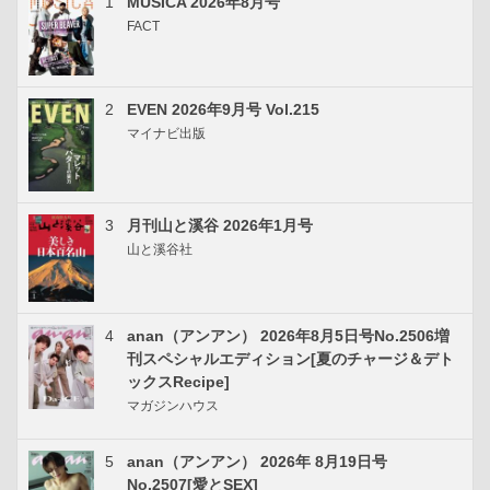
1
MUSICA 2026年8月号
FACT
2
EVEN 2026年9月号 Vol.215
マイナビ出版
3
月刊山と溪谷 2026年1月号
山と溪谷社
4
anan（アンアン） 2026年8月5日号No.2506増
刊スペシャルエディション[夏のチャージ＆デト
ックスRecipe]
マガジンハウス
5
anan（アンアン） 2026年 8月19日号
No.2507[愛とSEX]