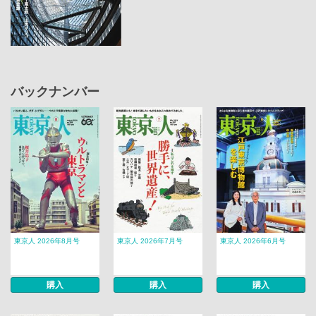
バックナンバー
東京人 2026年8月号
東京人 2026年7月号
東京人 2026年6月号
購入
購入
購入