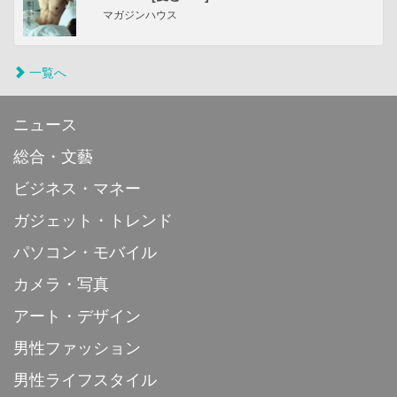
マガジンハウス
一覧へ
ニュース
総合・文藝
ビジネス・マネー
ガジェット・トレンド
パソコン・モバイル
カメラ・写真
アート・デザイン
男性ファッション
男性ライフスタイル