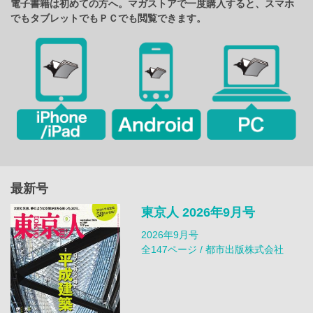
電子書籍は初めての方へ。マガストアで一度購入すると、スマホ
でもタブレットでもＰＣでも閲覧できます。
最新号
東京人 2026年9月号
2026年9月号
全147ページ / 都市出版株式会社