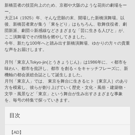
新橋芸者の技芸向上のため、京都や大阪のような花街の劇場をー
ー。
大正14（1925）年、そんな悲願の末、開場した新橋演舞場。以
後、新橋芸者衆が集う「東をどり」はもちろん、歌舞伎役者、劇
団新派、劇団☆新感線などさまざまな「芸に生きる人びと」が、
ここ演舞場でその情熱を燃やしてきました。
今年、新たな100年へと踏み出す新橋演舞場、ゆかりの方々の貴重
な声をお届けします。
月刊「東京人Tokyo-jin(とうきょうじん)」は1986年に、＜都市を
味わい、都市を批評し、都市 を創る＜をキャッチフレーズに、新
機軸の都会派総合誌として誕生しました。
月刊「東京人」では、 東京を舞台に生きるヒト［東京人］のあり
方を模索し、彼らが創り上げていく歴史・文化・風俗・建築物・
文学・風景など「東京」という舞台が生み出すさまざまな事象
を、毎号の特集で探っていきます。
目次
【AD】