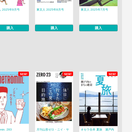
 2025年9月号
東京人 2025年8月号
東京人 2025年7月号
購入
購入
購入
NEW!
NEW!
NEW!
min. 283
月刊山形ゼロ・ニイ・サ
オセラ合本 夏旅 瀬戸内