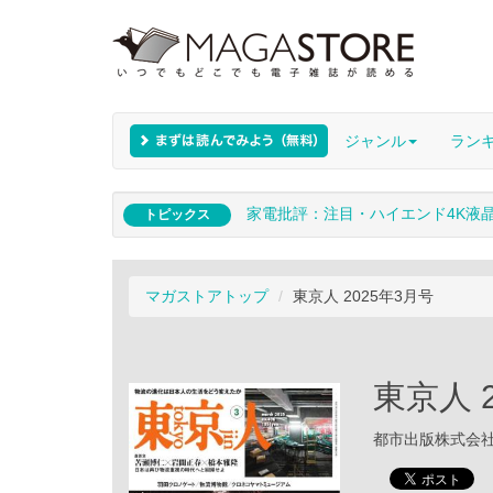
ジャンル
ラン
家電批評：注目・ハイエンド4K液
トピックス
マガストアトップ
東京人 2025年3月号
東京人 
都市出版株式会社 /