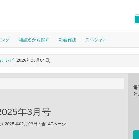
キング
雑誌名から探す
新着雑誌
スペシャル
晶テレビ
[2026年08月04日]
電
と
2025年3月号
 2025年02月03日 / 全147ページ