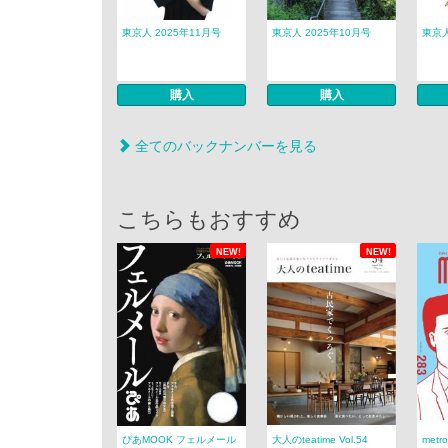
東京人 2025年11月号
東京人 2025年10月号
東京人
購入
購入
全てのバックナンバーを見る
こちらもおすすめ
NEW!
NEW!
ぴあMOOK フェルメール
大人のteatime Vol.54
metro