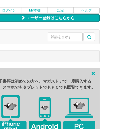
ログイン
My本棚
設定
ヘルプ
ユーザー登録はこちらから
子書籍は初めての方へ。マガストアで一度購入する
、スマホでもタブレットでもＰＣでも閲覧できます。