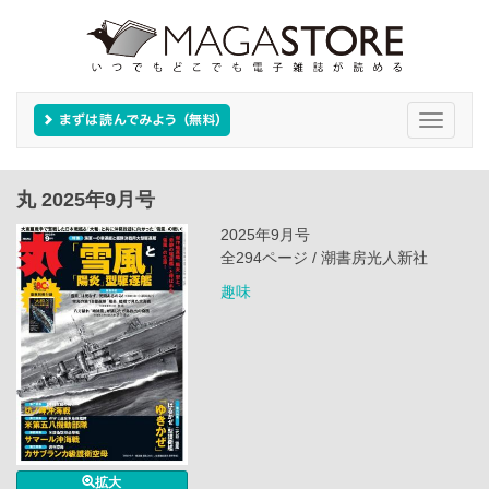
Toggle
navigati
丸 2025年9月号
2025年9月号
全294ページ / 潮書房光人新社
趣味
拡大