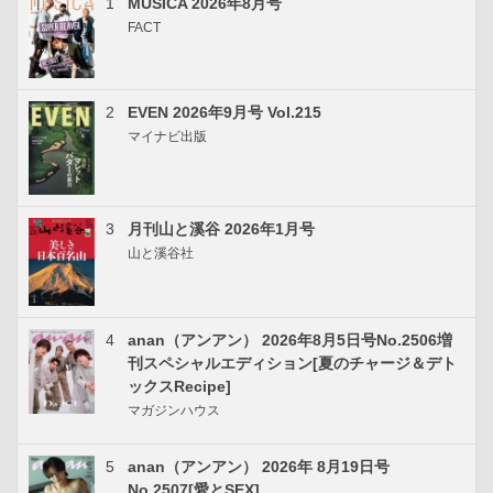
1
MUSICA 2026年8月号
FACT
2
EVEN 2026年9月号 Vol.215
マイナビ出版
3
月刊山と溪谷 2026年1月号
山と溪谷社
4
anan（アンアン） 2026年8月5日号No.2506増
刊スペシャルエディション[夏のチャージ＆デト
ックスRecipe]
マガジンハウス
5
anan（アンアン） 2026年 8月19日号
No.2507[愛とSEX]