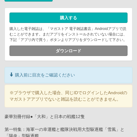
購入する
購入した電子雑誌は、「マガストア 電子雑誌書店」Androidアプリで読
むことができます。まだアプリをインストールされていない場合には、
下記「アプリ内で買う」ボタンよりアプリをダウンロードして下さい。
ダウンロード
購入前に目次をご確認ください
※ブラウザで購入した場合、同じIDでログインしたAndroidの
マガストアアプリでないと雑誌を読むことができません。
豪華別冊付録●「大和」と日本の戦艦12隻
第一特集：海軍一の幸運艦と艦隊決戦用大型駆逐艦「雪風」と
「陽炎」型駆逐艦