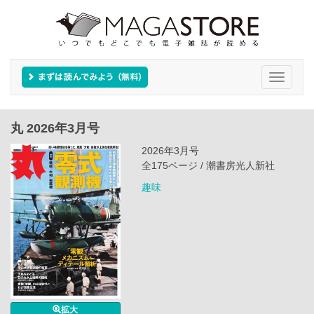
Toggle
navigati
丸 2026年3月号
2026年3月号
全175ページ / 潮書房光人新社
趣味
拡大