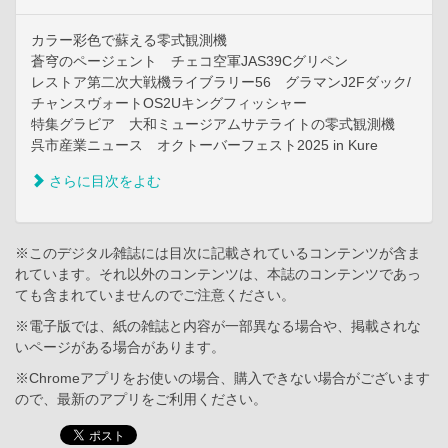
カラー彩色で蘇える零式観測機
蒼穹のページェント チェコ空軍JAS39Cグリペン
レストア第二次大戦機ライブラリー56 グラマンJ2Fダック/
チャンスヴォートOS2Uキングフィッシャー
特集グラビア 大和ミュージアムサテライトの零式観測機
呉市産業ニュース オクトーバーフェスト2025 in Kure
さらに目次をよむ
※このデジタル雑誌には目次に記載されているコンテンツが含ま
れています。それ以外のコンテンツは、本誌のコンテンツであっ
ても含まれていませんのでご注意ください。
※電子版では、紙の雑誌と内容が一部異なる場合や、掲載されな
いページがある場合があります。
※Chromeアプリをお使いの場合、購入できない場合がございます
ので、最新のアプリをご利用ください。