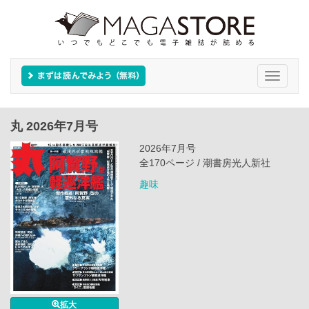
Toggle
navigati
丸 2026年7月号
2026年7月号
全170ページ / 潮書房光人新社
趣味
拡大