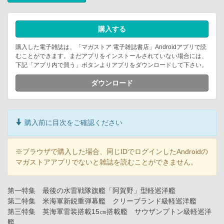
購入する
購入した電子雑誌は、「マガストア 電子雑誌書店」Androidアプリで読
むことができます。まだアプリをインストールされていない場合には、
下記「アプリ内で買う」ボタンよりアプリをダウンロードして下さい。
ダウンロード
購入前に目次をご確認ください
※ブラウザで購入した場合、同じIDでログインしたAndroidの
マガストアアプリでないと雑誌を読むことができません。
第一特集 最後の水雷戦隊旗艦「阿賀野」型軽巡洋艦
第二特集 米海軍新鋭重弾幕艦 クリーブランド級軽巡洋艦
第三特集 英海軍雷装搭載15㎝搭載艦 サウザンプトン級軽巡洋
艦