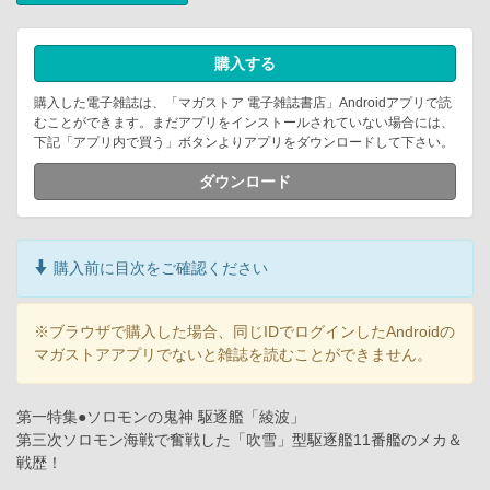
購入する
購入した電子雑誌は、「マガストア 電子雑誌書店」Androidアプリで読
むことができます。まだアプリをインストールされていない場合には、
下記「アプリ内で買う」ボタンよりアプリをダウンロードして下さい。
ダウンロード
購入前に目次をご確認ください
※ブラウザで購入した場合、同じIDでログインしたAndroidの
マガストアアプリでないと雑誌を読むことができません。
第一特集●ソロモンの鬼神 駆逐艦「綾波」
第三次ソロモン海戦で奮戦した「吹雪」型駆逐艦11番艦のメカ＆
戦歴！