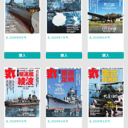
丸 2026年8月号
丸 2026年7月号
丸 2026年6月号
購入
購入
購入
丸 2026年5月号
丸 2026年4月号
丸 2026年3月号