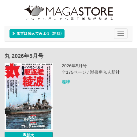
Toggle
navigati
丸 2026年5月号
2026年5月号
全175ページ / 潮書房光人新社
趣味
拡大