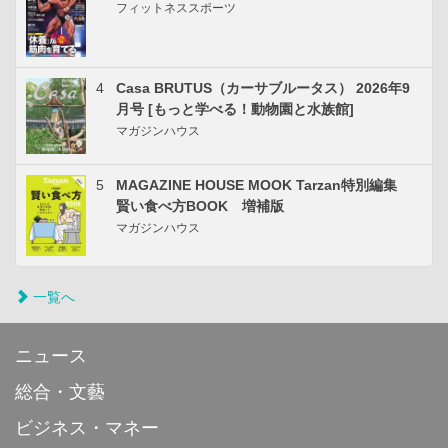
フィットネススポーツ
4
Casa BRUTUS（カーサブルータス） 2026年9
月号 [もっと学べる！動物園と水族館]
マガジンハウス
5
MAGAZINE HOUSE MOOK Tarzan特別編集
賢い食べ方BOOK 増補版
マガジンハウス
一覧へ
ニュース
総合・文藝
ビジネス・マネー