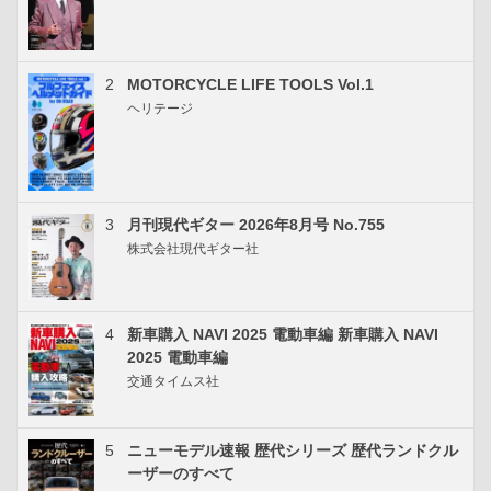
2
MOTORCYCLE LIFE TOOLS Vol.1
ヘリテージ
3
月刊現代ギター 2026年8月号 No.755
株式会社現代ギター社
4
新車購入 NAVI 2025 電動車編 新車購入 NAVI
2025 電動車編
交通タイムス社
5
ニューモデル速報 歴代シリーズ 歴代ランドクル
ーザーのすべて