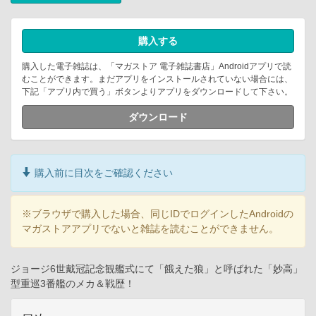
購入する
購入した電子雑誌は、「マガストア 電子雑誌書店」Androidアプリで読
むことができます。まだアプリをインストールされていない場合には、
下記「アプリ内で買う」ボタンよりアプリをダウンロードして下さい。
ダウンロード
購入前に目次をご確認ください
※ブラウザで購入した場合、同じIDでログインしたAndroidの
マガストアアプリでないと雑誌を読むことができません。
ジョージ6世戴冠記念観艦式にて「餓えた狼」と呼ばれた「妙高」
型重巡3番艦のメカ＆戦歴！