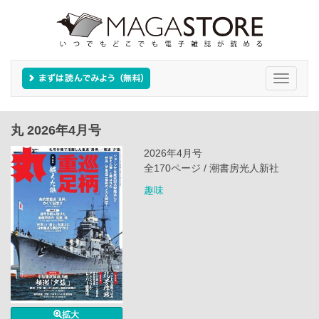
Toggle
navigati
丸 2026年4月号
2026年4月号
全170ページ / 潮書房光人新社
趣味
拡大