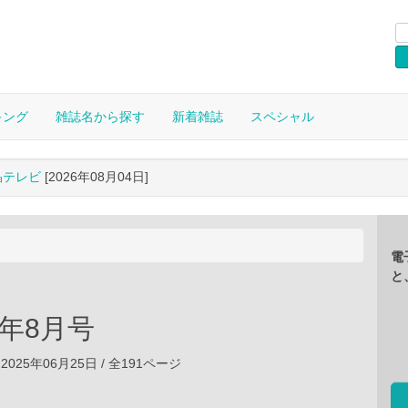
キング
雑誌名から探す
新着雑誌
スペシャル
晶テレビ
[2026年08月04日]
電
と
5年8月号
2025年06月25日 / 全191ページ