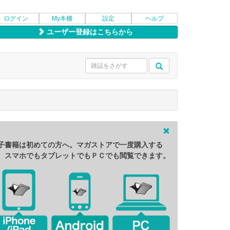
ログイン
My本棚
設定
ヘルプ
ユーザー登録はこちらから
子書籍は初めての方へ。マガストアで一度購入する
、スマホでもタブレットでもＰＣでも閲覧できます。