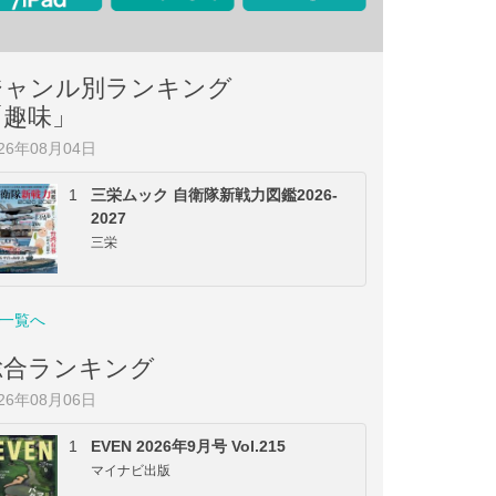
ジャンル別ランキング
「趣味」
026年08月04日
1
三栄ムック 自衛隊新戦力図鑑2026-
2027
三栄
一覧へ
総合ランキング
026年08月06日
1
EVEN 2026年9月号 Vol.215
マイナビ出版