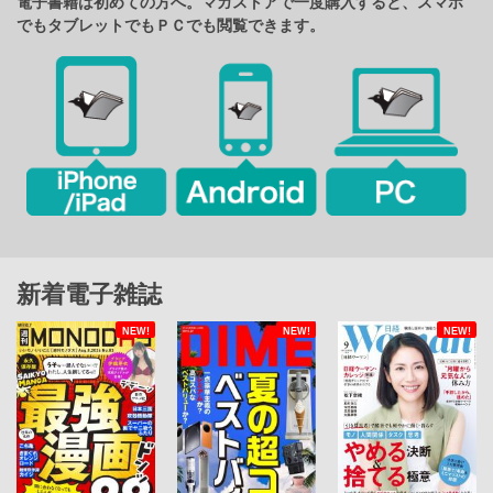
電子書籍は初めての方へ。マガストアで一度購入すると、スマホ
でもタブレットでもＰＣでも閲覧できます。
新着電子雑誌
NEW!
NEW!
NEW!