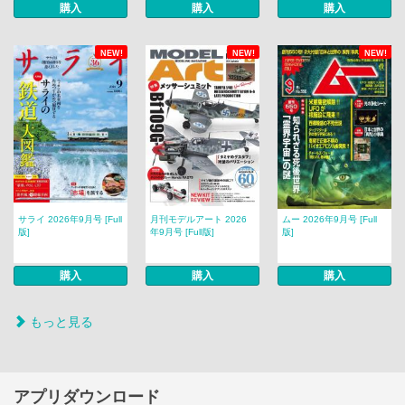
購入
購入
購入
NEW!
NEW!
NEW!
サライ 2026年9月号 [Full
月刊モデルアート 2026
ムー 2026年9月号 [Full
版]
年9月号 [Full版]
版]
購入
購入
購入
もっと見る
アプリダウンロード