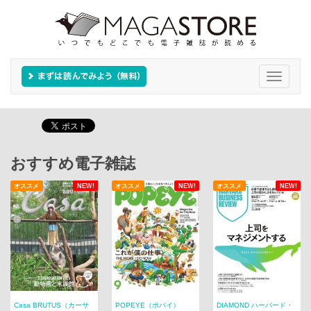
Toggle
navigati
おすすめ電子雑誌
オススメ
NEW!
オススメ
NEW!
オススメ
NEW!
Casa BRUTUS（カーサ
POPEYE（ポパイ）
DIAMOND ハーバード・