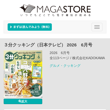
Toggle
navigati
３分クッキング（日本テレビ） 2026 6月号
2026 6月号
全113ページ / 株式会社KADOKAWA
グルメ・クッキング
拡大