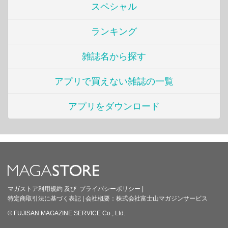
スペシャル
ランキング
雑誌名から探す
アプリで買えない雑誌の一覧
アプリをダウンロード
マガストア利用規約
及び
プライバシーポリシー
|
特定商取引法に基づく表記
|
会社概要：
株式会社富士山マガジンサービス
© FUJISAN MAGAZINE SERVICE Co., Ltd.