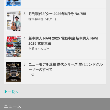
3
月刊現代ギター 2026年8月号 No.755
株式会社現代ギター社
4
新車購入 NAVI 2025 電動車編 新車購入 NAVI
2025 電動車編
交通タイムス社
5
ニューモデル速報 歴代シリーズ 歴代ランドクル
ーザーのすべて
三栄
一覧へ
ニュース