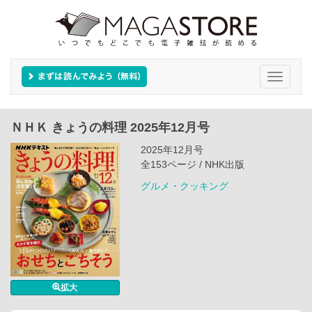
Toggle
navigati
ＮＨＫ きょうの料理 2025年12月号
2025年12月号
全153ページ / NHK出版
グルメ・クッキング
拡大