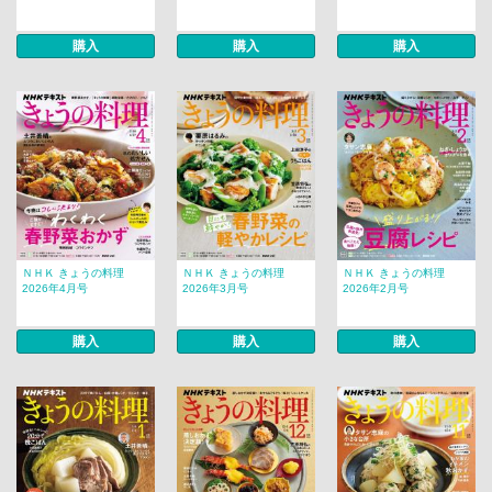
購入
購入
購入
ＮＨＫ きょうの料理
ＮＨＫ きょうの料理
ＮＨＫ きょうの料理
2026年4月号
2026年3月号
2026年2月号
購入
購入
購入