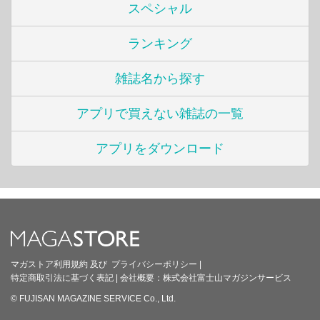
スペシャル
ランキング
雑誌名から探す
アプリで買えない雑誌の一覧
アプリをダウンロード
マガストア利用規約
及び
プライバシーポリシー
|
特定商取引法に基づく表記
|
会社概要：
株式会社富士山マガジンサービス
© FUJISAN MAGAZINE SERVICE Co., Ltd.