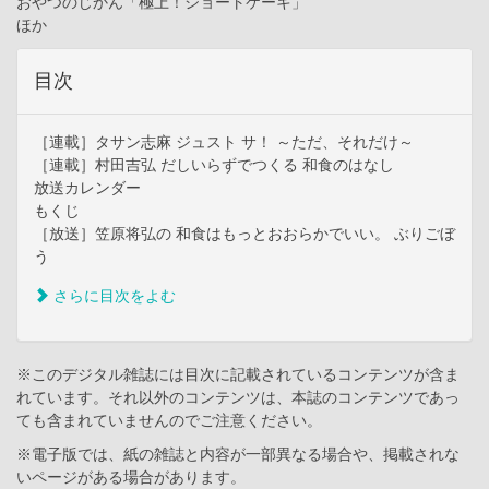
おやつのじかん「極上！ショートケーキ」
ほか
目次
［連載］タサン志麻 ジュスト サ！ ～ただ、それだけ～
［連載］村田吉弘 だしいらずでつくる 和食のはなし
放送カレンダー
もくじ
［放送］笠原将弘の 和食はもっとおおらかでいい。 ぶりごぼ
う
さらに目次をよむ
※このデジタル雑誌には目次に記載されているコンテンツが含ま
れています。それ以外のコンテンツは、本誌のコンテンツであっ
ても含まれていませんのでご注意ください。
※電子版では、紙の雑誌と内容が一部異なる場合や、掲載されな
いページがある場合があります。