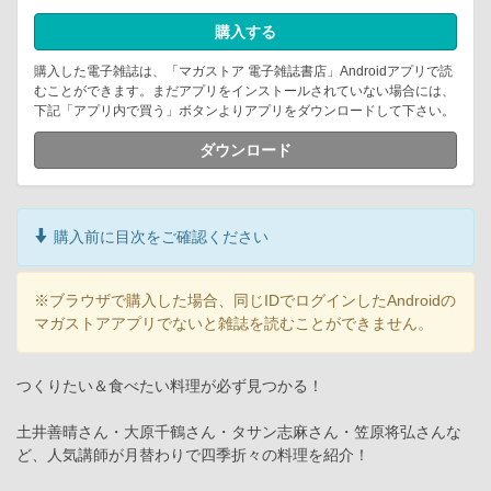
購入する
購入した電子雑誌は、「マガストア 電子雑誌書店」Androidアプリで読
むことができます。まだアプリをインストールされていない場合には、
下記「アプリ内で買う」ボタンよりアプリをダウンロードして下さい。
ダウンロード
購入前に目次をご確認ください
※ブラウザで購入した場合、同じIDでログインしたAndroidの
マガストアアプリでないと雑誌を読むことができません。
つくりたい＆食べたい料理が必ず見つかる！
土井善晴さん・大原千鶴さん・タサン志麻さん・笠原将弘さんな
ど、人気講師が月替わりで四季折々の料理を紹介！