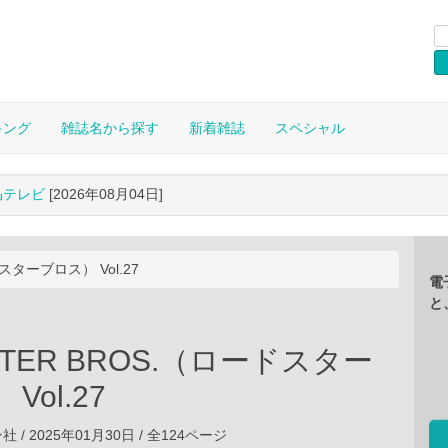
キング
雑誌名から探す
新着雑誌
スペシャル
晶テレビ
[2026年08月04日]
スターブロス） Vol.27
電
と
STER BROS.（ロードスター
Vol.27
/ 2025年01月30日 / 全124ページ