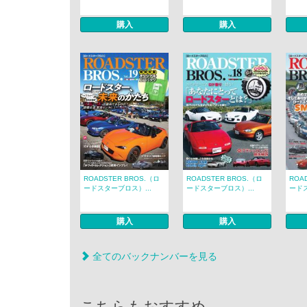
購入
購入
ROADSTER BROS.（ロ
ROADSTER BROS.（ロ
ROA
ードスターブロス）...
ードスターブロス）...
ードス
購入
購入
全てのバックナンバーを見る
こちらもおすすめ