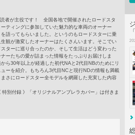
なんと読者が主役です！ 全国各地で開催されたロードスタ
ミーティングに参加していた魅力的な車両のオーナー
」を語ってもらいました。というのもロードスターに乗
2
人生観が激変したオーナーはたくさんいます。そこでい
ドスターに巡り合ったのか、そして生活はどう変わった
ーナーたちの愛が詰まった情報をたっぷりお届けしま
から30年以上が経過した初代NAと2代目NBのためにリ
ューを紹介。もちろん3代目NCと現行NDの情報も満載
 まさにロードスター全モデルを網羅した充実した内容
 特別付録 》「オリジナルアンブレラカバー」は付きま