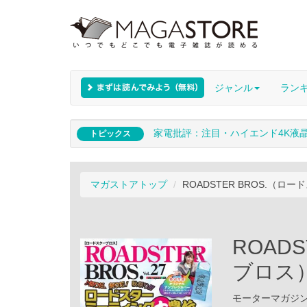
ジャンル
ラン
家電批評：注目・ハイエンド4K液
トピックス
マガストアトップ
ROADSTER BROS.（ロード
ROAD
ブロス） 
モーターマガジン社 