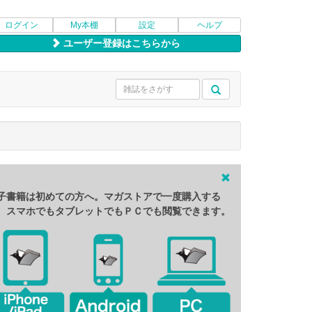
ログイン
My本棚
設定
ヘルプ
ユーザー登録はこちらから
子書籍は初めての方へ。マガストアで一度購入する
、スマホでもタブレットでもＰＣでも閲覧できます。