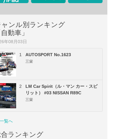
ジャンル別ランキング
「自動車」
026年08月03日
1
AUTOSPORT No.1623
三栄
2
LM Car Spirit（ル・マン カー・スピ
リット） #03 NISSAN R89C
三栄
一覧へ
総合ランキング