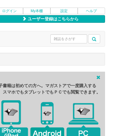
ログイン
My本棚
設定
ヘルプ
ユーザー登録はこちらから
子書籍は初めての方へ。マガストアで一度購入する
、スマホでもタブレットでもＰＣでも閲覧できます。