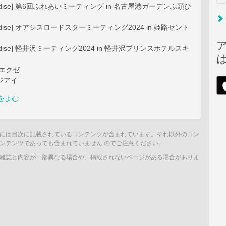
Paradise] 第6回ふれあいミーティング in 名古屋港ガーデンふ頭ひ
Paradise] オアシスロードスターミーティング2024 in 姫路セント
Paradise] 軽井沢ミーティング2024 in 軽井沢プリンスホテルスキ
トエクゼ
ージアイ
をよむ
には目次に記載されているコンテンツが含まれています。それ以外のコン
ンテンツであっても含まれていません のでご注意ください。
雑誌と内容が一部異なる場合や、掲載されないページがある場合がありま