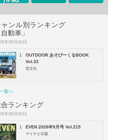
ジャンル別ランキング
「自動車」
026年08月06日
1
OUTDOOR あそびーくるBOOK
Vol.33
芸文社
一覧へ
総合ランキング
026年08月06日
1
EVEN 2026年9月号 Vol.215
マイナビ出版