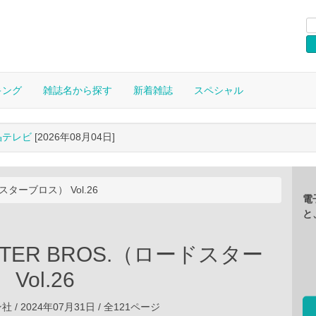
キング
雑誌名から探す
新着雑誌
スペシャル
晶テレビ
[2026年08月04日]
スターブロス） Vol.26
電
と
STER BROS.（ロードスター
Vol.26
/ 2024年07月31日 / 全121ページ