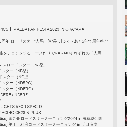
ICS 】MAZDA FAN FESTA 2023 IN OKAYAMA
祝35周年!ロードスター“人馬一体”乗り比べ ～あと5年で周年祭だ
行性能をチェックするコース作りでNA～NDそれぞれの「人馬一
ノスロードスター（NA型）
ドスター（NB型）
ドスター（NC型）
スター（ND5RC）
スター（NDERC）
RE / ND5RE
括
 LIGHTS 57CR SPEC-D
 RACING CE28 N-PLUS
Paradise] 南九州ロードスターミーティング2024 in 法華獄公園
Paradise] 第１回利府ロードスターミーティング in 浜田漁港