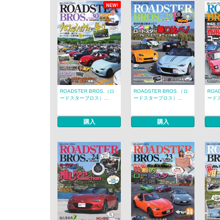
NEW!
ROADSTER BROS.（ロ
ROADSTER BROS.（ロ
ROA
ードスターブロス）...
ードスターブロス）...
ードス
購入
購入