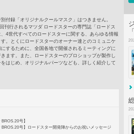
特別付録「オリジナルクールマスク」はつきません。
2回刊行されるマツダ ロードスターの専門誌「ロードス
は、4世代すべてのロードスターに関する、あらゆる情報
2
ます。とくにロードスターのオーナー達とのコミュニケ
切にするために、全国各地で開催されるミーティングに
行きます。また、ロードスターのプロショップが製作し
ーをはじめ、オリジナルパーツなども、詳しく紹介して
2
r BROS.20号】
ster BROS.20号】ロードスター開発陣からのお祝いメッセージ