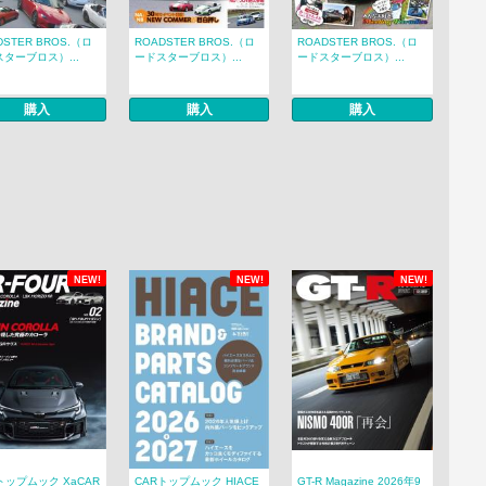
DSTER BROS.（ロ
ROADSTER BROS.（ロ
ROADSTER BROS.（ロ
ターブロス）...
ードスターブロス）...
ードスターブロス）...
購入
購入
購入
NEW!
NEW!
NEW!
トップムック XaCAR
CARトップムック HIACE
GT-R Magazine 2026年9