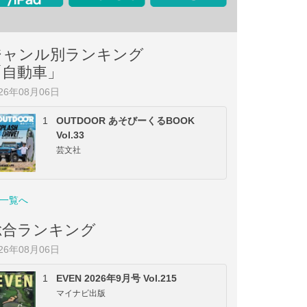
ジャンル別ランキング
「自動車」
026年08月06日
1
OUTDOOR あそびーくるBOOK
Vol.33
芸文社
一覧へ
総合ランキング
026年08月06日
1
EVEN 2026年9月号 Vol.215
マイナビ出版