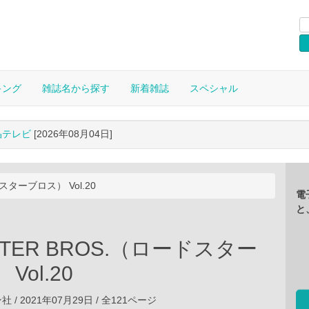
キング
雑誌名から探す
新着雑誌
スペシャル
晶テレビ
[2026年08月04日]
スターブロス） Vol.20
電
と
STER BROS.（ロードスター
Vol.20
/ 2021年07月29日 / 全121ページ