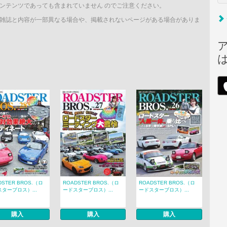
ンテンツであっても含まれていません のでご注意ください。
雑誌と内容が一部異なる場合や、掲載されないページがある場合がありま
DSTER BROS.（ロ
ROADSTER BROS.（ロ
ROADSTER BROS.（ロ
ターブロス）...
ードスターブロス）...
ードスターブロス）...
購入
購入
購入