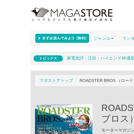
ジャンル
ラン
家電批評：注目・ハイエンド4K液
トピックス
マガストアトップ
ROADSTER BROS.（ロード
ROAD
ブロス） 
モーターマガジン社 