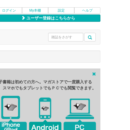
ログイン
My本棚
設定
ヘルプ
ユーザー登録はこちらから
子書籍は初めての方へ。マガストアで一度購入する
、スマホでもタブレットでもＰＣでも閲覧できます。