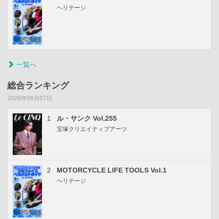
ヘリテージ
一覧へ
総合ランキング
2026年08月07日
1
ル・サンク Vol.255
宝塚クリエイティブアーツ
2
MOTORCYCLE LIFE TOOLS Vol.1
ヘリテージ