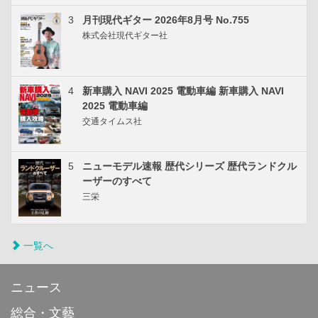
3
月刊現代ギター 2026年8月号 No.755
株式会社現代ギター社
4
新車購入 NAVI 2025 電動車編 新車購入 NAVI
2025 電動車編
交通タイムス社
5
ニューモデル速報 歴代シリーズ 歴代ランドクル
ーザーのすべて
三栄
一覧へ
ニュース
総合・文藝