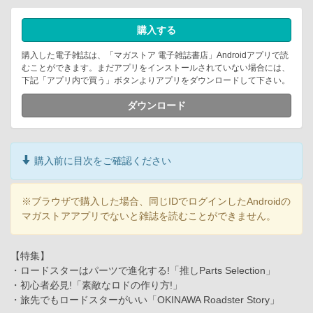
購入する
購入した電子雑誌は、「マガストア 電子雑誌書店」Androidアプリで読
むことができます。まだアプリをインストールされていない場合には、
下記「アプリ内で買う」ボタンよりアプリをダウンロードして下さい。
ダウンロード
購入前に目次をご確認ください
※ブラウザで購入した場合、同じIDでログインしたAndroidの
マガストアアプリでないと雑誌を読むことができません。
【特集】
・ロードスターはパーツで進化する!「推しParts Selection」
・初心者必見!「素敵なロドの作り方!」
・旅先でもロードスターがいい「OKINAWA Roadster Story」