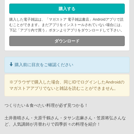
購入する
購入した電子雑誌は、「マガストア 電子雑誌書店」Androidアプリで読
むことができます。まだアプリをインストールされていない場合には、
下記「アプリ内で買う」ボタンよりアプリをダウンロードして下さい。
ダウンロード
購入前に目次をご確認ください
※ブラウザで購入した場合、同じIDでログインしたAndroidの
マガストアアプリでないと雑誌を読むことができません。
つくりたい＆食べたい料理が必ず見つかる！
土井善晴さん・大原千鶴さん・タサン志麻さん・笠原将弘さんな
ど、人気講師が月替わりで四季折々の料理を紹介！