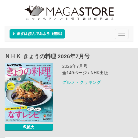
Toggle
navigati
ＮＨＫ きょうの料理 2026年7月号
2026年7月号
全149ページ / NHK出版
グルメ・クッキング
拡大