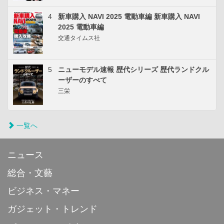
4
新車購入 NAVI 2025 電動車編 新車購入 NAVI
2025 電動車編
交通タイムス社
5
ニューモデル速報 歴代シリーズ 歴代ランドクル
ーザーのすべて
三栄
一覧へ
ニュース
総合・文藝
ビジネス・マネー
ガジェット・トレンド